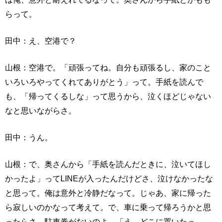
らって。
田中：え、空港で？
山根：空港で。「頑張ってね。自分も頑張るし、家のこと
いろいろやってくれてありがとう」って。手紙を読んで
も、「帰ってくるしな」って思うから、泣くほどじゃない
なと思いながらさ。
田中：うん。
山根：で、奥さんから「手紙を読んだときに、泣いてほし
かったよ」ってLINEが入ったんだけどさ、泣けなかったな
と思って。俺は意外と冷静だなって。じゃあ、家に帰った
ら寂しいのかなって考えて。で、車に乗って帰ろうかと思
ったらさ、駐車券がないのよ。「え、どこに置いたっ