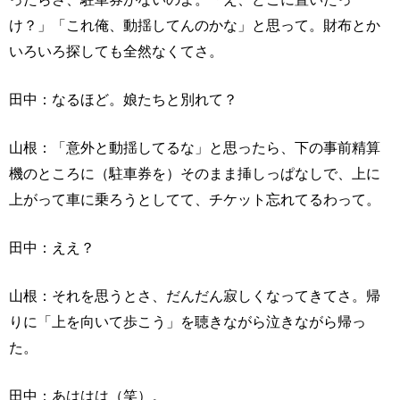
け？」「これ俺、動揺してんのかな」と思って。財布とか
いろいろ探しても全然なくてさ。
田中：なるほど。娘たちと別れて？
山根：「意外と動揺してるな」と思ったら、下の事前精算
機のところに（駐車券を）そのまま挿しっぱなしで、上に
上がって車に乗ろうとしてて、チケット忘れてるわって。
田中：ええ？
山根：それを思うとさ、だんだん寂しくなってきてさ。帰
りに「上を向いて歩こう」を聴きながら泣きながら帰っ
た。
田中：あははは（笑）。