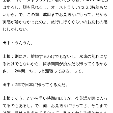
はするし、顔も見れるし、オーストラリアはほぼ時差もな
いから。で、この間、成田までお見送りに行って。だから
実感が湧かなかったのよ。旅行に行くぐらいのお別れの感
じしかしない。
田中：うんうん。
山根：別にさ、離婚するわけでもないし、永遠の別れにな
るわけでもないから、留学期間が済んだら帰ってくるから
さ。「2年間、ちょっと頑張ってみる」って。
田中：2年で日本に帰ってくるんだ。
山根：そう。だから早い時期のほうが、今英語が頭に入っ
てるのもあるし。で、俺、お見送りに行ってさ、そこまで
は俺、意外と耐えれてるなって。奥さんから手紙とかもも