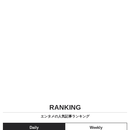
RANKING
エンタメの人気記事ランキング
Daily
Weekly