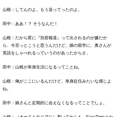
山根：してんのよ。もう送ってったのよ。
田中：ああ！？ そうなんだ！
山根：だから変に『別居報道』って出されるのが嫌だか
ら、今言っとこうと思うんだけど。娘の留学に、奥さんが
英語をしゃべれるっていうのがあったからさ。
田中：山根が単身生活になるってことね。
山根：俺がここにいるんだけど、単身赴任みたいな感じよ
ね。
田中：娘さんと定期的に会えなくなるってことでしょ。
山根：（オーストラリアに）着いてからも、FaceTimeとか