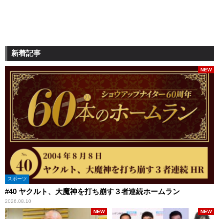
新着記事
NEW
スポーツ
#40 ヤクルト、大魔神を打ち崩す３者連続ホームラン
2026.08.10
NEW
NEW