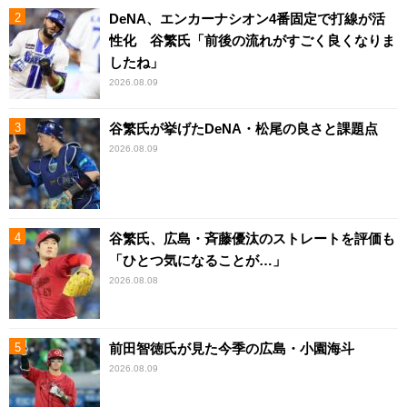
DeNA、エンカーナシオン4番固定で打線が活
性化 谷繁氏「前後の流れがすごく良くなりま
したね」
2026.08.09
谷繁氏が挙げたDeNA・松尾の良さと課題点
2026.08.09
谷繁氏、広島・斉藤優汰のストレートを評価も
「ひとつ気になることが…」
2026.08.08
前田智徳氏が見た今季の広島・小園海斗
2026.08.09