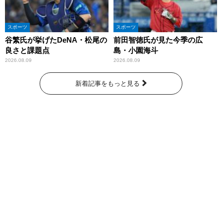
スポーツ
スポーツ
谷繁氏が挙げたDeNA・松尾の
前田智徳氏が見た今季の広
良さと課題点
島・小園海斗
2026.08.09
2026.08.09
新着記事をもっと見る