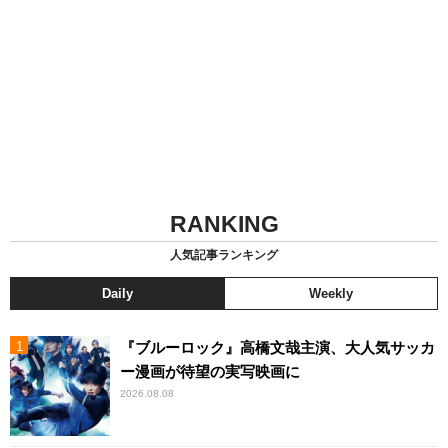
RANKING
人気記事ランキング
Daily
Weekly
『ブルーロック』高橋文哉主演、大人気サッカ
ー漫画が待望の実写映画に
2026.08.08