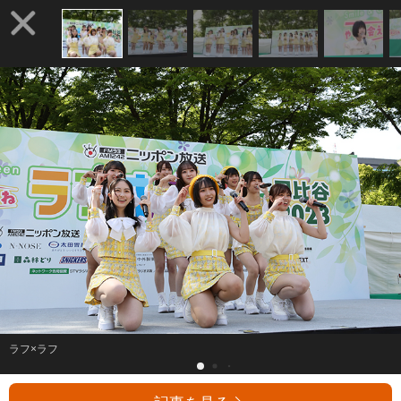
ラフ×ラフ