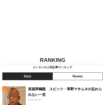
RANKING
エンタメの人気記事ランキング
Daily
Weekly
笑福亭鶴瓶 スピッツ・草野マサムネの忘れら
れない一言
2026.08.03