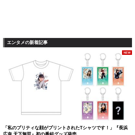
エンタメの新着記事
NEW
「私のプリティな顔がプリントされたTシャツです！」『長浜
広奈 天下無双』初の番組グッズ発売