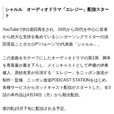
シャルル オーディオドラマ「エレジー」配信スター
ト
YouTubeで約1億回再生され、10代から20代を中心に若者
から絶大な支持を集めているシンガーソングライターの須
田景凪ことボカロP“バルーン”の代表曲「シャルル」。
この楽曲をモチーフにしたオーディオドラマの第1弾、脚本
を青葉薫が書き下ろし、メインキャストとして声優の伊東
健人、原紗友里が出演する「エレジー」をニッポン放送が
制作・監修、ニッポン放送PODCAST STATIONをはじめ、
各種サービスからポッドキャスト配信がスタートした。全3
話の本作品は4月24日（月）から順次配信。
第2弾は5月下旬に配信される予定。