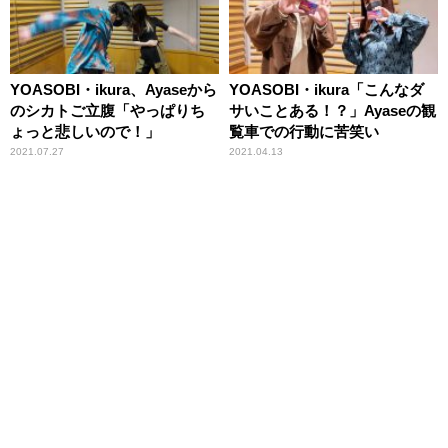
YOASOBI・ikura、Ayaseから
YOASOBI・ikura「こんなダ
のシカトご立腹「やっぱりち
サいことある！？」Ayaseの観
ょっと悲しいので！」
覧車での行動に苦笑い
2021.07.27
2021.04.13