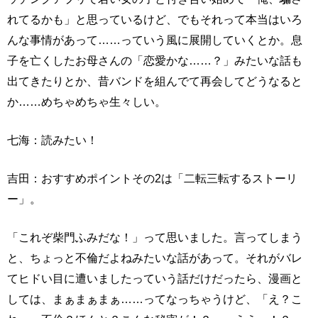
れてるかも」と思っているけど、でもそれって本当はいろ
んな事情があって……っていう風に展開していくとか。息
子を亡くしたお母さんの「恋愛かな……？」みたいな話も
出てきたりとか、昔バンドを組んでて再会してどうなると
か……めちゃめちゃ生々しい。
七海：読みたい！
吉田：おすすめポイントその2は「二転三転するストーリ
ー」。
「これぞ柴門ふみだな！」って思いました。言ってしまう
と、ちょっと不倫だよねみたいな話があって。それがバレ
てヒドい目に遭いましたっていう話だけだったら、漫画と
しては、まぁまぁまぁ……ってなっちゃうけど、「え？こ