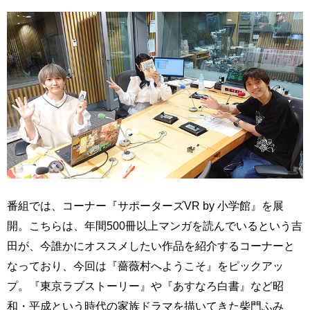
番組では、コーナー『サポーターズVR by 小学館』を展
開。こちらは、年間500冊以上マンガを読んでいるという吉
田が、今誰かにオススメしたい作品を紹介するコーナーと
なっており、今回は『薔薇村へようこそ』をピックアッ
プ。『東京ラブストーリー』や『あすなろ白書』など昭
和・平成という時代の家族ドラマを描いてきた柴門ふみ