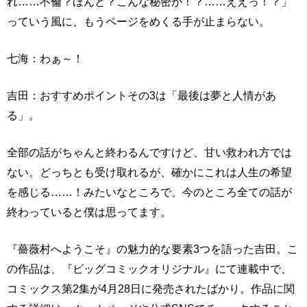
れ……不倫？ほんと？こんな秘密が！？……ええっ！？」
っていう風に、もうページをめくる手が止まらない。
七海：わぁ～！
吉田：おすすめポイントその3は「最後は夢と人情があ
る」。
全部の話がちゃんと終わるんですけど、甘い救われ方では
ない。どっちとも受け取れるが、確かにこれは人生の希望
を感じる……！みたいなところで、今のところ全ての話が
終わっていると僕は思ってます。
『薔薇村へようこそ』の魅力的な要素3つを語った吉田。こ
の作品は、『ビッグコミックオリジナル』にて連載中で、
コミックス第2集が4月28日に発売されたばかり。作品に関