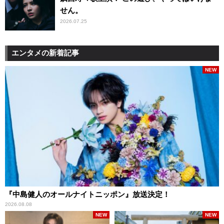
せん。
2026.07.25
エンタメの新着記事
NEW
『中島健人のオールナイトニッポン』放送決定！
2026.08.08
NEW
NEW