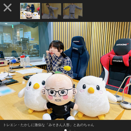
トレエン・たかしに激似な「みそきん人形」とあのちゃん