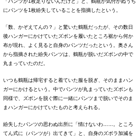
「パンツが1枚足りないんだけど」と、鶴瓶が気付かぬうち
にパンツを1枚紛失していることを指摘したという。
「数、かぞえてんの？」と驚いた鶴瓶だったが、その数日
後ハンガーにかけていたズボンを履いたところ裾から何か
布が現れ、よく見ると自身のパンツだったという。奥さん
から指摘された紛失パンツは、鶴瓶が脱いだズボンの中で
丸まっていたのだ。
いつも鶴瓶は帰宅すると着ていた服を脱ぎ、そのままハン
ガーにかけるという。中でパンツが丸まっていたズボンも
同様で、ズボンを脱ぐ際に一緒にパンツまで脱いでそのま
まハンガーにかけていたものと考えられる。
紛失したパンツの思わぬ出所に「情けないわ……。ところ
てん式に（パンツが）出てきて」と、自身のズボラ加減を