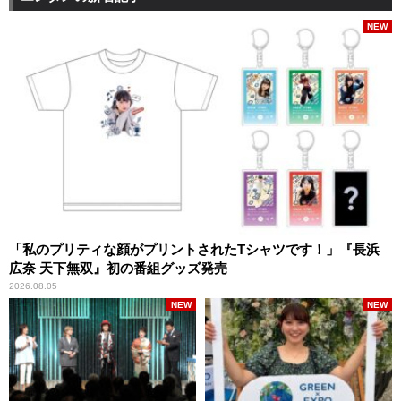
NEW
「私のプリティな顔がプリントされたTシャツです！」『長浜
広奈 天下無双』初の番組グッズ発売
2026.08.05
NEW
NEW