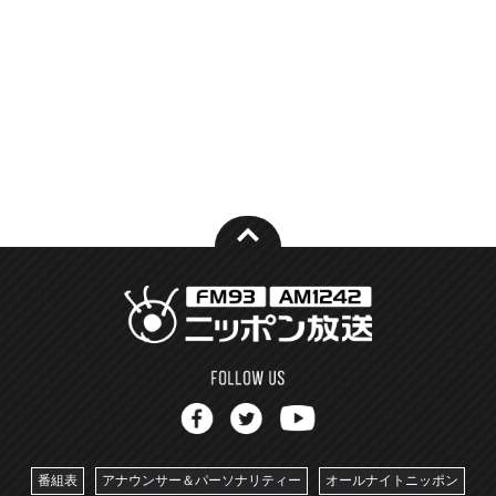
番組表
アナウンサー＆パーソナリティー
オールナイトニッポン