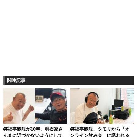
関連記事
笑福亭鶴瓶が10年、明石家さ
笑福亭鶴瓶、タモリから「オ
んまに近づかないようにして
ンライン飲み会」に誘われる