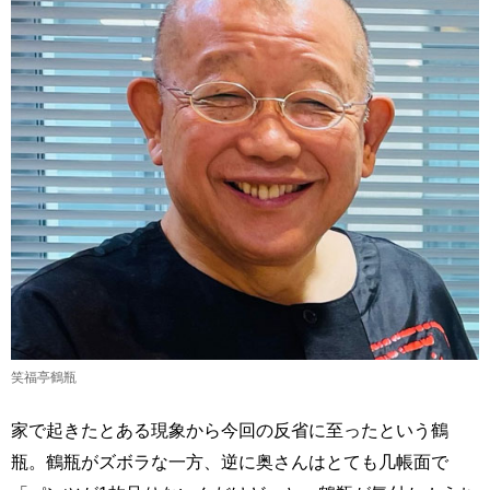
笑福亭鶴瓶
家で起きたとある現象から今回の反省に至ったという鶴
瓶。鶴瓶がズボラな一方、逆に奥さんはとても几帳面で