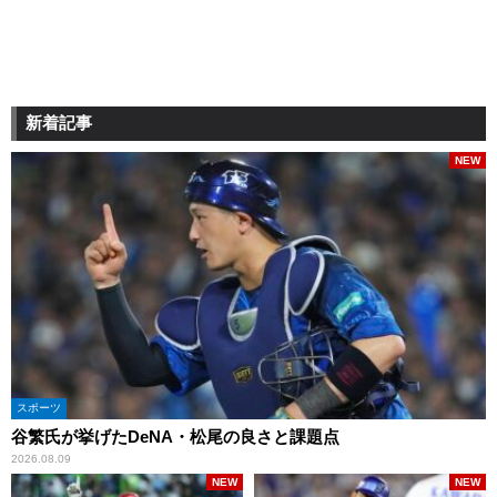
新着記事
NEW
スポーツ
谷繁氏が挙げたDeNA・松尾の良さと課題点
2026.08.09
NEW
NEW