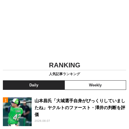
RANKING
人気記事ランキング
Daily
Weekly
山本昌氏「大城選手自身がびっくりしていまし
たね」ヤクルトのファースト・澤井の判断を評
価
2026.08.07