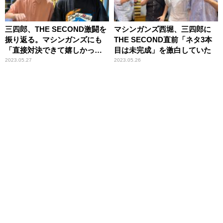
三四郎、THE SECOND激闘を
マシンガンズ西堀、三四郎に
振り返る。マシンガンズにも
THE SECOND直前「ネタ3本
「直接対決できて嬉しかっ
目は未完成」を激白していた
た」
2023.05.27
2023.05.26