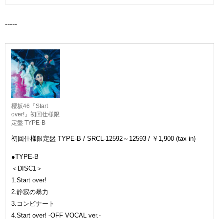
-----
櫻坂46『Start
over!』初回仕様限
定盤 TYPE-B
初回仕様限定盤 TYPE-B / SRCL-12592～12593 / ￥1,900 (tax in)
●TYPE-B
＜DISC1＞
1.Start over!
2.静寂の暴力
3.コンビナート
4.Start over! -OFF VOCAL ver.-