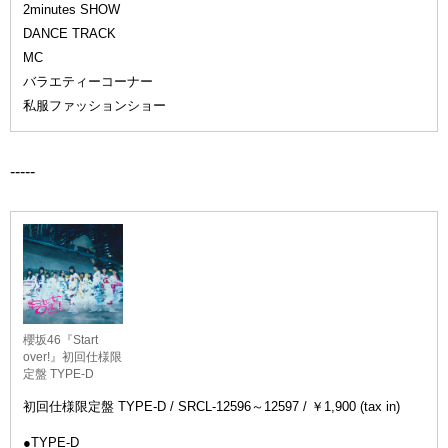
2minutes SHOW
DANCE TRACK
MC
バラエティーコーナー
私服ファッションショー
-----
櫻坂46『Start
over!』初回仕様限
定盤 TYPE-D
初回仕様限定盤 TYPE-D / SRCL-12596～12597 / ￥1,900 (tax in)
●TYPE-D