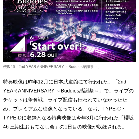
櫻坂46「2nd YEAR ANNIVERSARY ～Buddies感謝祭～」
特典映像は昨年12月に日本武道館にて行われた、「2nd
YEAR ANNIVERSARY ～Buddies感謝祭～」で、ライブの
チケットは争奪戦、ライブ配信も行われていなかったた
め、プレミアムな映像となっている。なお、TYPE-C・
TYPE-Dに収録となる特典映像は今年3月に行われた「櫻坂
46 三期生おもてなし会」の1日目の映像が収録される。