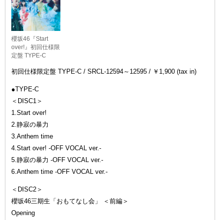
櫻坂46『Start
over!』初回仕様限
定盤 TYPE-C
初回仕様限定盤 TYPE-C / SRCL-12594～12595 / ￥1,900 (tax in)
●TYPE-C
＜DISC1＞
1.Start over!
2.静寂の暴力
3.Anthem time
4.Start over! -OFF VOCAL ver.-
5.静寂の暴力 -OFF VOCAL ver.-
6.Anthem time -OFF VOCAL ver.-
＜DISC2＞
櫻坂46三期生「おもてなし会」 ＜前編＞
Opening