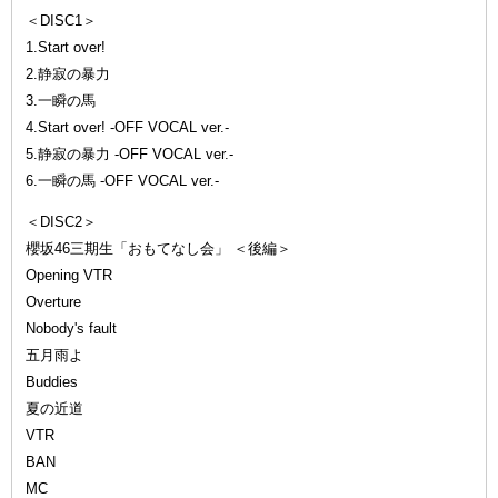
＜DISC1＞
1.Start over!
2.静寂の暴力
3.一瞬の馬
4.Start over! -OFF VOCAL ver.-
5.静寂の暴力 -OFF VOCAL ver.-
6.一瞬の馬 -OFF VOCAL ver.-
＜DISC2＞
櫻坂46三期生「おもてなし会」 ＜後編＞
Opening VTR
Overture
Nobody's fault
五月雨よ
Buddies
夏の近道
VTR
BAN
MC