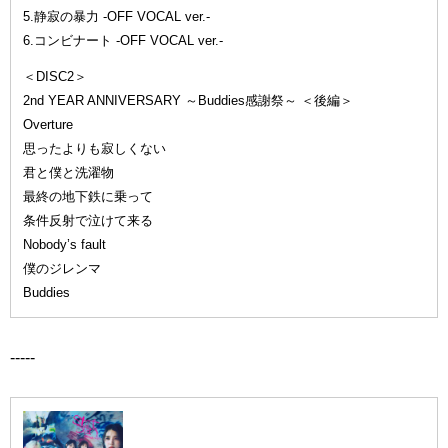
5.静寂の暴力 -OFF VOCAL ver.-
6.コンビナート -OFF VOCAL ver.-
＜DISC2＞
2nd YEAR ANNIVERSARY ～Buddies感謝祭～ ＜後編＞
Overture
思ったよりも寂しくない
君と僕と洗濯物
最終の地下鉄に乗って
条件反射で泣けて来る
Nobody’s fault
僕のジレンマ
Buddies
-----