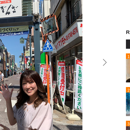
R
戸越銀