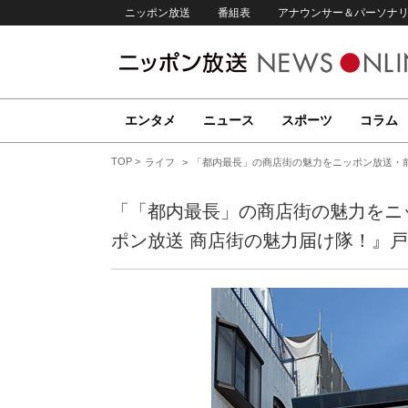
ニッポン放送
番組表
アナウンサー＆パーソナ
エンタメ
ニュース
スポーツ
コラム
TOP
ライフ
「都内最長」の商店街の魅力をニッポン放送・
「「都内最長」の商店街の魅力をニ
ポン放送 商店街の魅力届け隊！』