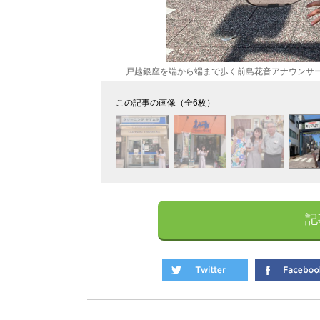
戸越銀座を端から端まで歩く前島花音アナウンサ
この記事の画像（全6枚）
記