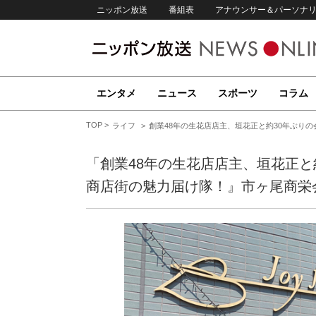
ニッポン放送
番組表
アナウンサー＆パーソナ
エンタメ
ニュース
スポーツ
コラム
TOP
ライフ
創業48年の生花店店主、垣花正と約30年ぶり
「創業48年の生花店店主、垣花正と
商店街の魅力届け隊！』市ヶ尾商栄