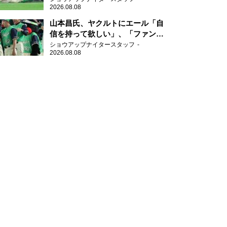
2026.08.08
山本昌氏、ヤクルトにエール「自
信を持って欲しい」、「ファンの
方も毎日応援してくれています」
ショウアップナイタースタッフ
2026.08.08