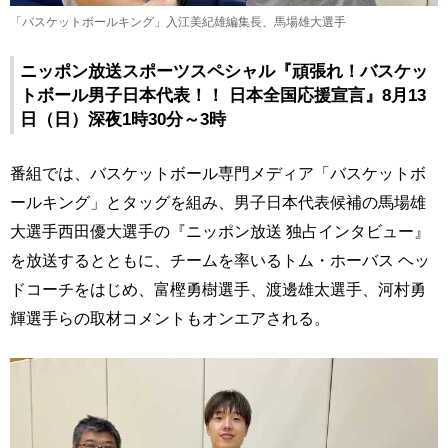
「バスケットボールキング」入江美紀雄編集長、馬場雄大選手
ニッポン放送スポーツスペシャル『頑張れ！バスケッ
トボール男子日本代表！！ 日本全国応援宣言』8月13
日（日）深夜1時30分～3時
番組では、バスケットボール専門メディア「バスケットボ
ールキング」とタッグを組み、男子日本代表候補の馬場雄
大選手西田優大選手の『ニッポン放送 独占インタビュー』
を放送するとともに、チームを率いるトム・ホーバス ヘッ
ドコーチをはじめ、富樫勇樹選手、渡邊雄太選手、河村勇
輝選手らの取材コメントもオンエアされる。