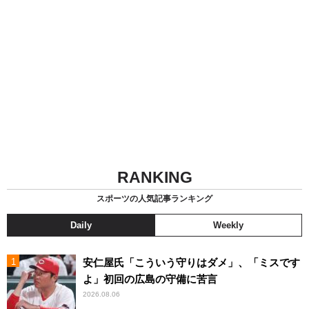
RANKING
スポーツの人気記事ランキング
Daily
Weekly
安仁屋氏「こういう守りはダメ」、「ミスです
よ」初回の広島の守備に苦言
2026.08.06