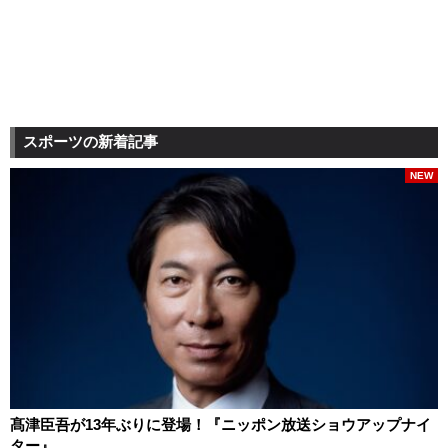
スポーツの新着記事
NEW
髙津臣吾が13年ぶりに登場！『ニッポン放送ショウアップナイ
ター』