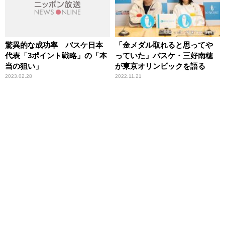
驚異的な成功率 バスケ日本
「金メダル取れると思ってや
代表「3ポイント戦略」の「本
っていた」バスケ・三好南穂
当の狙い」
が東京オリンピックを語る
2023.02.28
2022.11.21