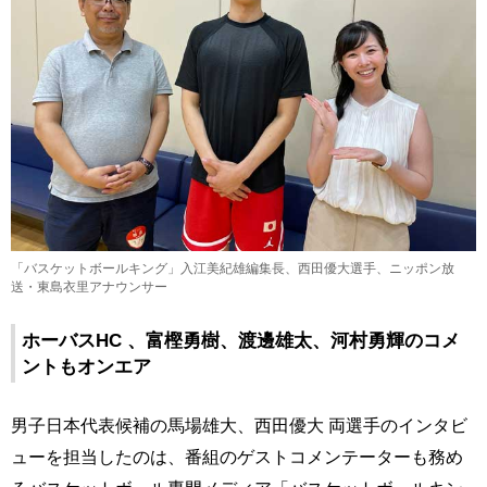
「バスケットボールキング」入江美紀雄編集長、西田優大選手、ニッポン放
送・東島衣里アナウンサー
ホーバスHC 、富樫勇樹、渡邊雄太、河村勇輝のコメ
ントもオンエア
男子日本代表候補の馬場雄大、西田優大 両選手のインタビ
ューを担当したのは、番組のゲストコメンテーターも務め