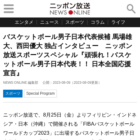
エンタメ
ニュース
スポーツ
コラム
ライフ
バスケットボール男子日本代表候補 馬場雄
大、西田優大 独占インタビュー ニッポン
放送スポーツスペシャル『頑張れ！バスケ
ットボール男子日本代表！！ 日本全国応援
宣言』
NEWS ONLINE 編集部
公開：
2023-08-09
（
2023-08-09
更新）
スポーツ
Special Program
ニッポン放送で、8月25日（金）よりフィリピン・インドネ
シア・日本（沖縄）で開催される「FIBAバスケットボール
ワールドカップ2023」に出場するバスケットボール男子日