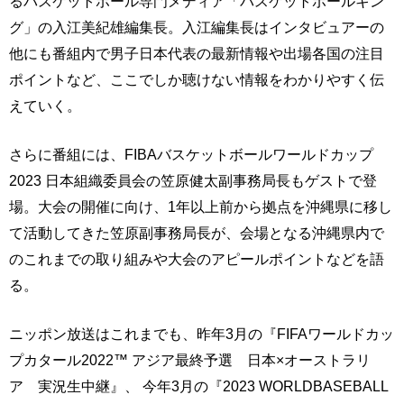
るバスケットボール専門メディア「バスケットボールキン
グ」の入江美紀雄編集長。入江編集長はインタビュアーの
他にも番組内で男子日本代表の最新情報や出場各国の注目
ポイントなど、ここでしか聴けない情報をわかりやすく伝
えていく。
さらに番組には、FIBAバスケットボールワールドカップ
2023 日本組織委員会の笠原健太副事務局長もゲストで登
場。大会の開催に向け、1年以上前から拠点を沖縄県に移し
て活動してきた笠原副事務局長が、会場となる沖縄県内で
のこれまでの取り組みや大会のアピールポイントなどを語
る。
ニッポン放送はこれまでも、昨年3月の『FIFAワールドカッ
プカタール2022™ アジア最終予選 日本×オーストラリ
ア 実況生中継』、 今年3月の『2023 WORLDBASEBALL