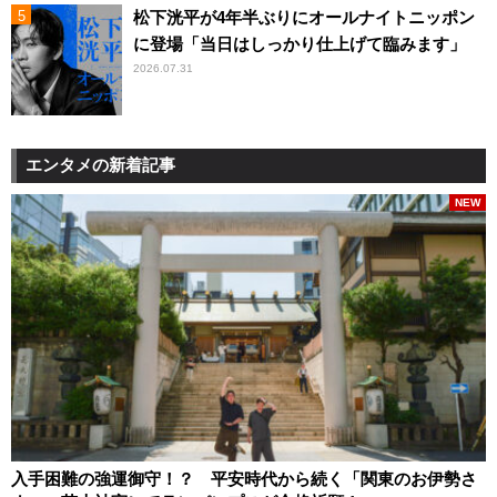
松下洸平が4年半ぶりにオールナイトニッポン
に登場「当日はしっかり仕上げて臨みます」
2026.07.31
エンタメの新着記事
NEW
入手困難の強運御守！？ 平安時代から続く「関東のお伊勢さ