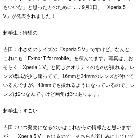
もいいな」と思った方のために……9月1日、「Xperia 5
V」が発表されました！
超学生：待望の！
吉田：小さめのサイズの「Xperia 5 V」ですけど。なんと、
これにも「Exmor T for mobile」を積んでます。写真は、お
そらく「Xperia 1 V」と同じクオリティのものが撮れる。レ
ンズ構成が少し違ってて、16mmと24mmのレンズが付いて
いるんですが。48mmでも撮れるようになっているので、レ
ンズは2つなんですけど画角は3つあります。
超学生：すごい！
吉田：いつ発売になるのかはこれからの情報だと思います
が、「Xperia 5 V」も出るので、そちらも楽しみにしていて