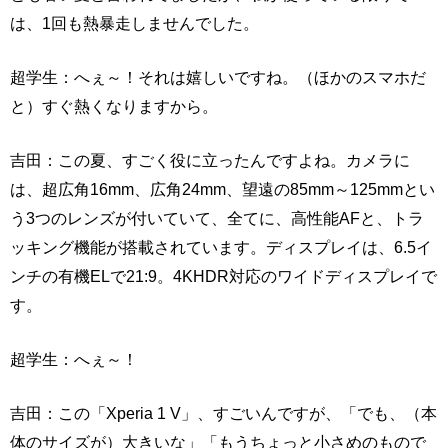
は、1回も熱暴走しませんでした。
超学生：へぇ～！それは嬉しいですね。（ほかのスマホだ
と）すぐ熱くなりますから。
吉田：この夏、すごく役に立ったんですよね。カメラに
は、超広角16mm、広角24mm、望遠の85mm～125mmとい
う3つのレンズが付いていて、全てに、高性能AFと、トラ
ッキング機能が搭載されています。ディスプレイは、6.5イ
ンチの有機ELで21:9。4KHDR対応のワイドディスプレイで
す。
超学生：へぇ～！
吉田：この「Xperia 1 V」、すごいんですが、「でも、（本
体のサイズが）大きいな」「もうちょっと小さめのもので