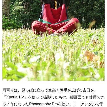
同写真は、原っぱに座って空高く両手を広げる吉田を、
「Xperia 1 V」を使って撮影したもの。縦画面でも使用でき
るようになったPhotography Proを使い、ローアングルで手