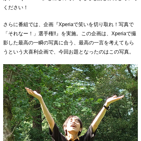
ください！
さらに番組では、企画『Xperiaで笑いを切り取れ！写真で
「それなー！」選手権!!』を実施。この企画は、Xperiaで撮
影した最高の一瞬の写真に合う、最高の一言を考えてもら
うという大喜利企画で、今回お題となったのはこの写真。