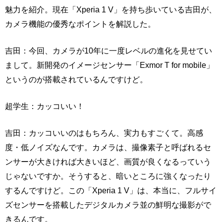
魅力を紹介。現在「Xperia 1 V」を持ち歩いている吉田が、
カメラ機能の優秀なポイントを解説した。
吉田：今回、カメラが10年に一度レベルの進化を見せてい
まして。新開発のイメージセンサー「Exmor T for mobile」
というのが搭載されているんですけど。
超学生：カッコいい！
吉田：カッコいいのはもちろん、実力もすごくて。高感
度・低ノイズなんです。カメラは、撮像素子と呼ばれるセ
ンサーが大きければ大きいほど、画質が良くなるっていう
じゃないですか。そうすると、暗いところに強くなったり
するんですけど。この「Xperia 1 V」は、本当に、フルサイ
ズセンサーを搭載したデジタルカメラ並の鮮明な撮影がで
きるんです。