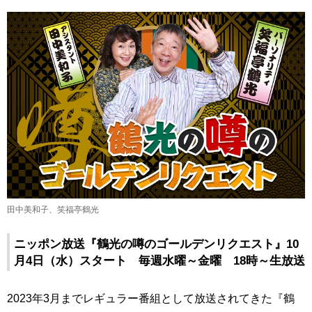
田中美和子、笑福亭鶴光
ニッポン放送『鶴光の噂のゴールデンリクエスト』10
月4日（水）スタート 毎週水曜～金曜 18時～生放送
2023年3月までレギュラー番組として放送されてきた『鶴