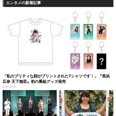
エンタメの新着記事
「私のプリティな顔がプリントされたTシャツです！」『長浜
広奈 天下無双』初の番組グッズ発売
2026.08.05