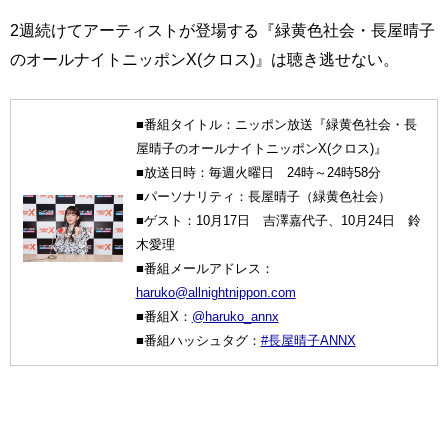
2週続けてアーティストが登場する『緑黄色社会・長屋晴子
のオールナイトニッポンX(クロス)』は聴き逃せない。
■番組タイトル：ニッポン放送『緑黄色社会・長
屋晴子のオールナイトニッポンX(クロス)』
■放送日時：毎週火曜日 24時～24時58分
■パーソナリティ：長屋晴子（緑黄色社会）
■ゲスト：10月17日 吉澤嘉代子、10月24日 鈴
木愛理
■番組メールアドレス：
haruko@allnightnippon.com
■番組X：
@haruko_annx
■番組ハッシュタグ：
#長屋晴子ANNX