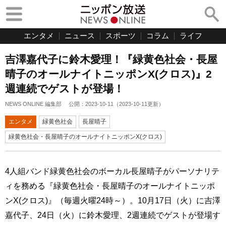
エンタメ
ニュース
スポーツ
コラム
ライフ
吉澤嘉代子に鈴木愛理！『緑黄色社会・長屋
晴子のオールナイトニッポンX(クロス)』2
週連続でゲストが登場！
NEWS ONLINE 編集部
公開：
2023-10-11
（
2023-10-11
更新）
エンタメ
緑黄色社会
長屋晴子
緑黄色社会・長屋晴子のオールナイトニッポンX(クロス)
4人組バンド緑黄色社会のボーカル長屋晴子がパーソナリテ
ィを務める『緑黄色社会・長屋晴子のオールナイトニッポ
ンX(クロス)』（毎週火曜24時～）。10月17日（火）に吉澤
嘉代子、24日（火）に鈴木愛理、2週連続でゲストが登場す