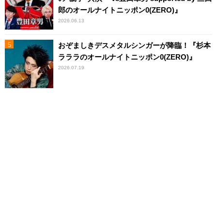
郎のオールナイトニッポン0(ZERO)』
2026.06.13
おぞましきデスメタルシンガーが降臨！『杉本
ラララのオールナイトニッポン0(ZERO)』
2026.07.19