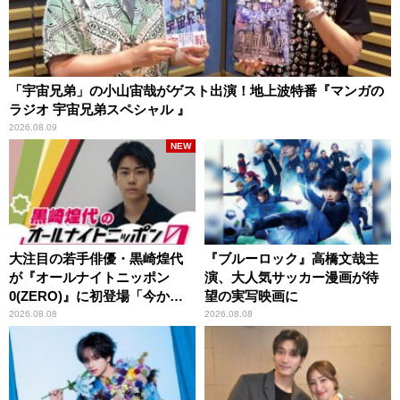
「宇宙兄弟」の小山宙哉がゲスト出演！地上波特番『マンガの
ラジオ 宇宙兄弟スペシャル 』
2026.08.09
NEW
大注目の若手俳優・黒崎煌代
『ブルーロック』高橋文哉主
が『オールナイトニッポン
演、大人気サッカー漫画が待
0(ZERO)』に初登場「今から
望の実写映画に
とてもワクワクしておりま
2026.08.08
2026.08.08
す！」