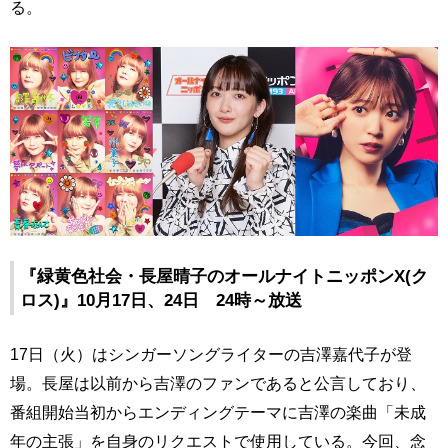
る。
『緑黄色社会・長屋晴子のオールナイトニッポンX(ク
ロス)』10月17日、24日 24時～放送
17日（火）はシンガーソングライターの吉澤嘉代子が登
場。長屋は以前から吉澤のファンであると公言しており、
番組開始当初からエンディングテーマに吉澤の楽曲「未成
年の主張」を自身のリクエストで使用している。今回、念