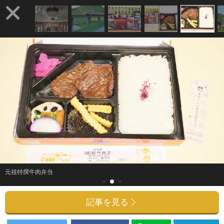
元祖特撰牛肉弁当
記事を見る