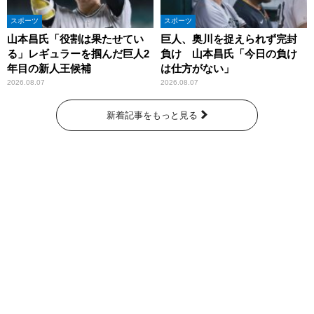
スポーツ
スポーツ
山本昌氏「役割は果たせてい
巨人、奥川を捉えられず完封
る」レギュラーを掴んだ巨人2
負け 山本昌氏「今日の負け
年目の新人王候補
は仕方がない」
2026.08.07
2026.08.07
新着記事をもっと見る