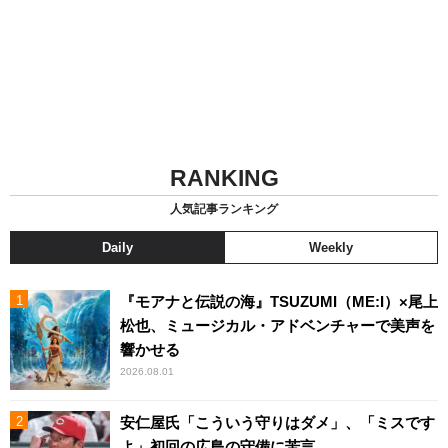
RANKING
人気記事ランキング
Daily
Weekly
『モアナと伝説の海』TSUZUMI（ME:I）×尾上
松也、ミュージカル・アドベンチャーで美声を
響かせる
2026.08.01
安仁屋氏「こういう守りはダメ」、「ミスです
よ」初回の広島の守備に苦言