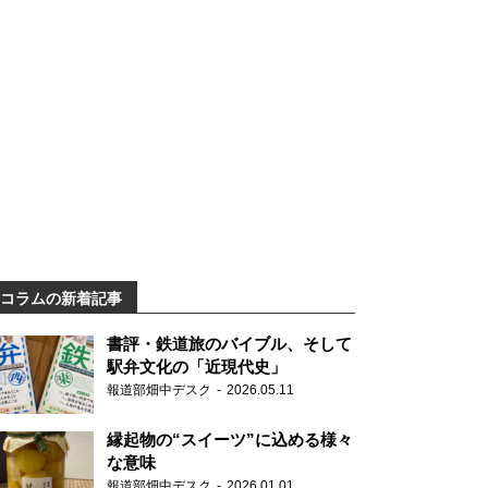
コラムの新着記事
書評・鉄道旅のバイブル、そして
駅弁文化の「近現代史」
報道部畑中デスク
2026.05.11
縁起物の“スイーツ”に込める様々
な意味
報道部畑中デスク
2026.01.01