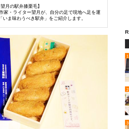
ー望月の駅弁膝栗毛】
放送作家・ライター望月が、自分の足で現地へ足を運
「いま味わうべき駅弁」をご紹介します。
R