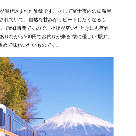
が混ぜ込まれた酢飯です。そして富士市内の豆腐屋
されていて、自然な甘みがリピートしたくなるも
」で約1時間ですので、小腹が空いたときにも有難
りながら500円でお釣りが来る“懐に優しい”駅弁。
、改めて味わいたいものです。