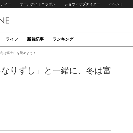
リティー
オールナイトニッポン
ショウアップナイター
イベント
ライフ
新着記事
ランキング
、冬は富士山を眺めよう！
いなりずし」と一緒に、冬は富