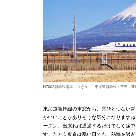
N700S新幹線電車「のぞみ」、東海道新幹線・三島～新
東海道新幹線の車窓から、雲ひとつない青
かいいことがありそうな気分になりますね
ーズン。出来れば通過するだけでなく途中
す。たとえ東京は寒い日でも、熱海を過ぎ