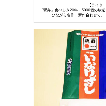
【ライタ
「駅弁」食べ歩き20年・5000個の
びながら名作・新作合わせて、