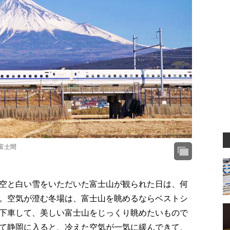
富士間
空と白い雪をいただいた富士山が観られた日は、何
。空気が澄む冬場は、富士山を眺めるならベストシ
下車して、美しい富士山をじっくり眺めたいもので
て静岡に入ると、冷えた空気が一気に緩んできて、