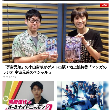
NEW
「宇宙兄弟」の小山宙哉がゲスト出演！地上波特番『マンガの
ラジオ 宇宙兄弟スペシャル 』
2026.08.09