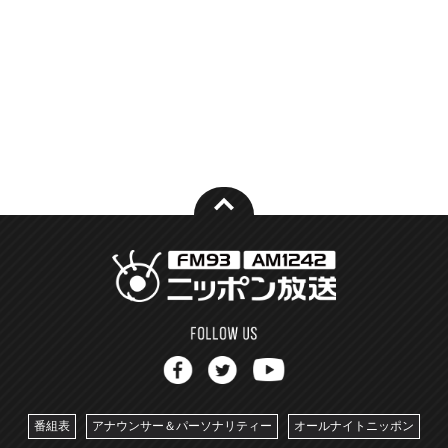
番組表
アナウンサー＆パーソナリティー
オールナイトニッポン