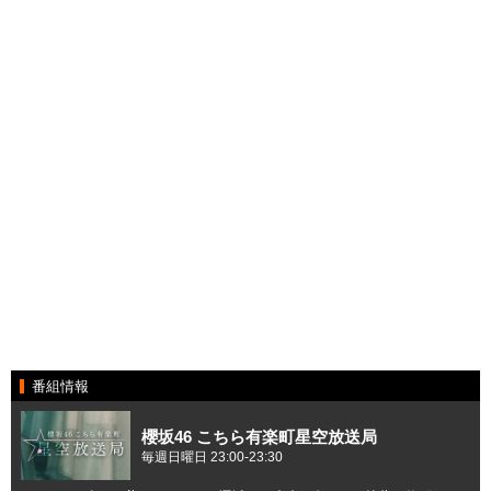
番組情報
櫻坂46 こちら有楽町星空放送局
毎週日曜日 23:00-23:30