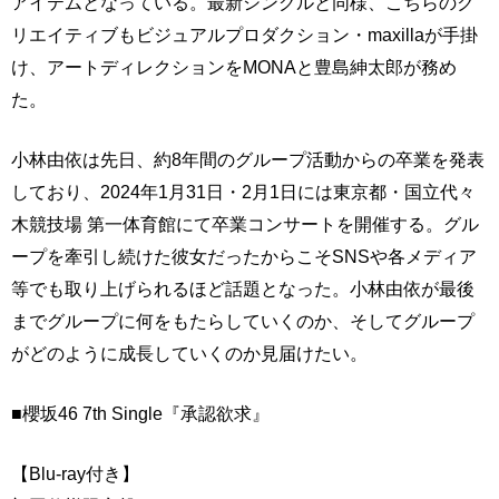
アイテムとなっている。最新シングルと同様、こちらのク
リエイティブもビジュアルプロダクション・maxillaが手掛
け、アートディレクションをMONAと豊島紳太郎が務め
た。
小林由依は先日、約8年間のグループ活動からの卒業を発表
しており、2024年1月31日・2月1日には東京都・国立代々
木競技場 第一体育館にて卒業コンサートを開催する。グル
ープを牽引し続けた彼女だったからこそSNSや各メディア
等でも取り上げられるほど話題となった。小林由依が最後
までグループに何をもたらしていくのか、そしてグループ
がどのように成長していくのか見届けたい。
■櫻坂46 7th Single『承認欲求』
【Blu-ray付き】