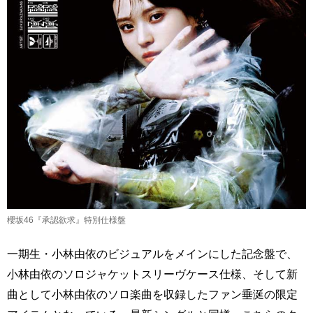
櫻坂46『承認欲求』特別仕様盤
一期生・小林由依のビジュアルをメインにした記念盤で、
小林由依のソロジャケットスリーヴケース仕様、そして新
曲として小林由依のソロ楽曲を収録したファン垂涎の限定