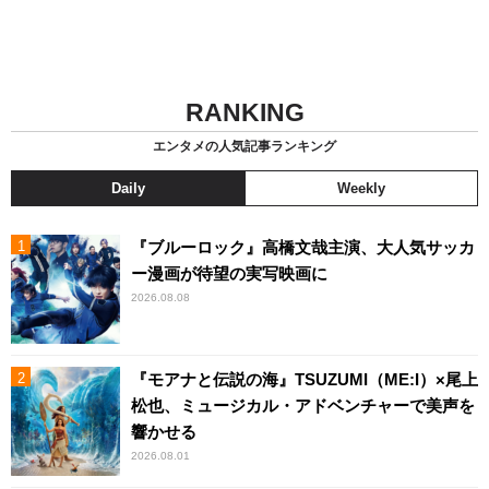
RANKING
エンタメの人気記事ランキング
Daily
Weekly
『ブルーロック』高橋文哉主演、大人気サッカ
ー漫画が待望の実写映画に
2026.08.08
『モアナと伝説の海』TSUZUMI（ME:I）×尾上
松也、ミュージカル・アドベンチャーで美声を
響かせる
2026.08.01