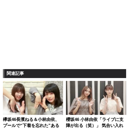
関連記事
欅坂46長濱ねる＆小林由依、
櫻坂46 小林由依「ライブに支
プールで“下着を忘れた”ある
障が出る（笑）」 気合い入れ