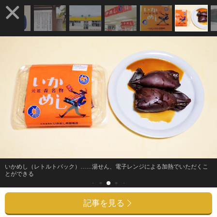
いかめし（レトルトパック）……湯せん、電子レンジによる加熱でいただくこ
とができる
記事を見る