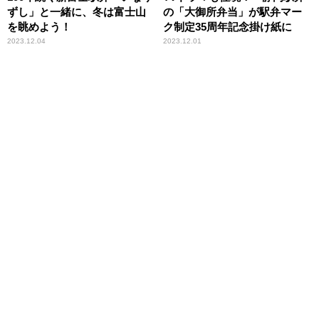
ずし」と一緒に、冬は富士山
の「大御所弁当」が駅弁マー
を眺めよう！
ク制定35周年記念掛け紙に
2023.12.04
2023.12.01