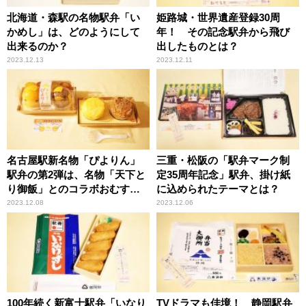
北海道・森駅の名物駅弁「い
姫路城・世界遺産登録30周
かめし」は、どのようにして
年！ その記念駅弁から飛び
出来るのか？
出したものとは？
2023.12.13
2023.12.11
名古屋駅新名物「ぴよりん」
三重・松阪の「駅弁マーク制
駅弁の第2弾は、名物「天下と
定35周年記念」駅弁、掛け紙
り御飯」とのコラボおむす
に込められたテーマとは？
び！
2023.12.08
2023.12.06
100年続く新富士駅弁「いなり
TVドラマも佳境！ 静岡駅弁