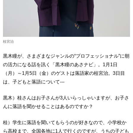
桂宮治
黒木瞳が、さまざまなジャンルの“プロフェッショナル”に朝
の活力になる話を訊く「黒木瞳のあさナビ」。1月1日
（月）～1月5日（金）のゲストは落語家の桂宮治。3日目
は、子どもと落語について---
黒木）桂さんはお子さんが3人いらっしゃいますが、お子さ
んに落語を聞かせることはあるのですか？
桂）学生に落語を聞いてもらうのが好きなので、小学校か
ら高校まで、全国各地に1人で行くのですが、うちの子ども