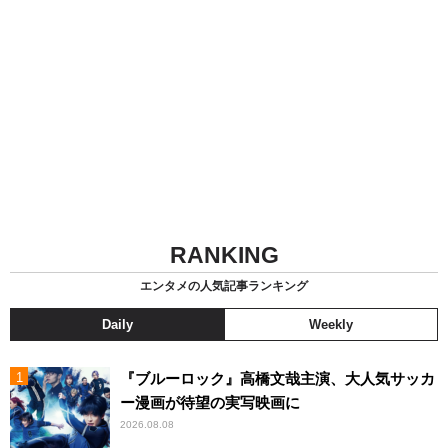
RANKING
エンタメの人気記事ランキング
Daily
Weekly
『ブルーロック』高橋文哉主演、大人気サッカ
ー漫画が待望の実写映画に
2026.08.08