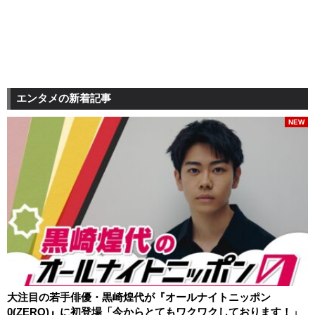
エンタメの新着記事
NEW
大注目の若手俳優・黒崎煌代が『オールナイトニッポン
0(ZERO)』に初登場「今からとてもワクワクしております！」