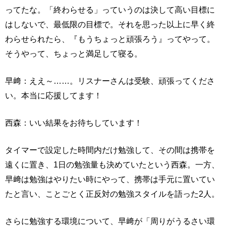
ってたな。「終わらせる」っていうのは決して高い目標に
はしないで、最低限の目標で。それを思った以上に早く終
わらせられたら、『もうちょっと頑張ろう』ってやって。
そうやって、ちょっと満足して寝る。
早﨑：ええ～……。リスナーさんは受験、頑張ってくださ
い。本当に応援してます！
西森：いい結果をお待ちしています！
タイマーで設定した時間内だけ勉強して、その間は携帯を
遠くに置き、1日の勉強量も決めていたという西森。一方、
早﨑は勉強はやりたい時にやって、携帯は手元に置いてい
たと言い、ことごとく正反対の勉強スタイルを語った2人。
さらに勉強する環境について、早﨑が「周りがうるさい環