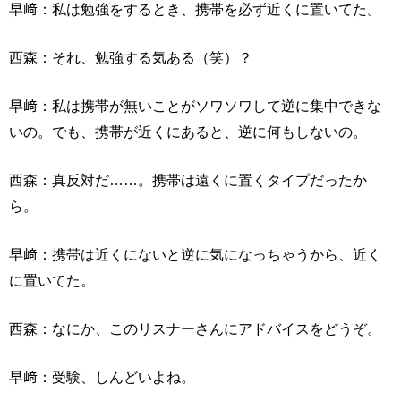
早﨑：私は勉強をするとき、携帯を必ず近くに置いてた。
西森：それ、勉強する気ある（笑）？
早﨑：私は携帯が無いことがソワソワして逆に集中できな
いの。でも、携帯が近くにあると、逆に何もしないの。
西森：真反対だ……。携帯は遠くに置くタイプだったか
ら。
早﨑：携帯は近くにないと逆に気になっちゃうから、近く
に置いてた。
西森：なにか、このリスナーさんにアドバイスをどうぞ。
早﨑：受験、しんどいよね。