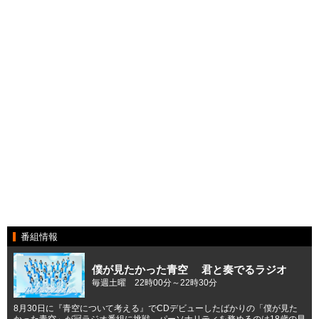
番組情報
僕が見たかった青空 君と奏でるラジオ
毎週土曜 22時00分～22時30分
8月30日に『青空について考える』でCDデビューしたばかりの「僕が見た
かった青空」が冠ラジオ番組に挑戦。パーソナリティを務めるのは18歳の早