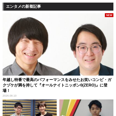
エンタメの新着記事
NEW
年越し特番で最高のパフォーマンスをみせたお笑いコンビ・ガ
クヅケが満を持して『オールナイトニッポン0(ZERO)』に登
場！
2026.08.10