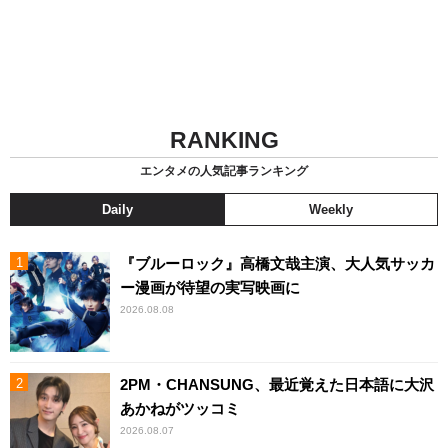
RANKING
エンタメの人気記事ランキング
Daily
Weekly
『ブルーロック』高橋文哉主演、大人気サッカ
ー漫画が待望の実写映画に
2026.08.08
2PM・CHANSUNG、最近覚えた日本語に大沢
あかねがツッコミ
2026.08.07