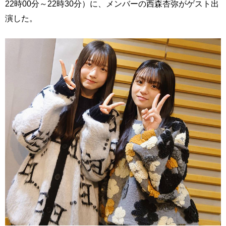
22時00分～22時30分）に、メンバーの西森杏弥がゲスト出
演した。