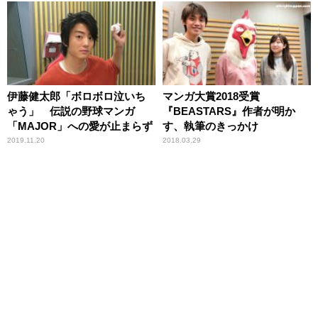
伊藤健太郎「ボロボロ泣いち
マンガ大賞2018受賞
ゃう」 伝説の野球マンガ
『BEASTARS』作者が明か
「MAJOR」への愛が止まらず
す、執筆のきっかけ
2019.11.20
2018.03.29