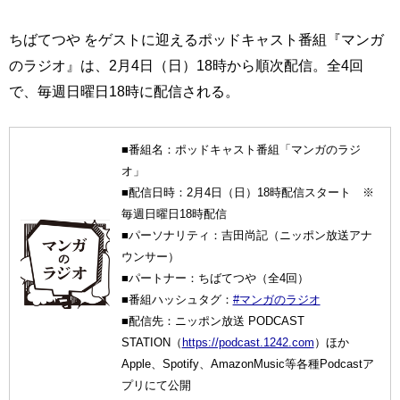
ちばてつや をゲストに迎えるポッドキャスト番組『マンガ
のラジオ』は、2月4日（日）18時から順次配信。全4回
で、毎週日曜日18時に配信される。
■番組名：ポッドキャスト番組「マンガのラジ
オ」
■配信日時：2月4日（日）18時配信スタート ※
毎週日曜日18時配信
■パーソナリティ：吉田尚記（ニッポン放送アナ
ウンサー）
■パートナー：ちばてつや（全4回）
■番組ハッシュタグ：
#マンガのラジオ
■配信先：ニッポン放送 PODCAST
STATION（
https://podcast.1242.com
）ほか
Apple、Spotify、AmazonMusic等各種Podcastア
プリにて公開