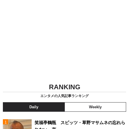
RANKING
エンタメの人気記事ランキング
Daily
Weekly
笑福亭鶴瓶 スピッツ・草野マサムネの忘れら