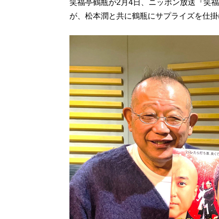
笑福亭鶴瓶が2月4日、ニッポン放送『笑
が、松本潤と共に鶴瓶にサプライズを仕掛