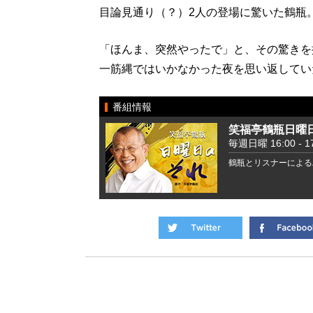
目論見通り（？）2人の登場に驚いた鶴瓶
「ほんま、突然やったで」と、その驚きを
一筋縄ではいかなかった夜を思い返してい
番組情報
笑福亭鶴瓶日曜
毎週日曜 16:00 - 17
鶴瓶とリスナーによる