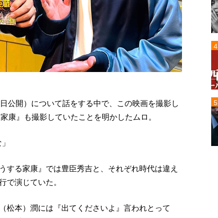
9日公開）について話をする中で、この映画を撮影し
る家康』も撮影していたことを明かしたムロ。
な」
うする家康』では豊臣秀吉と、それぞれ時代は違え
行で演じていた。
（松本）潤には『出てくださいよ』言われとって