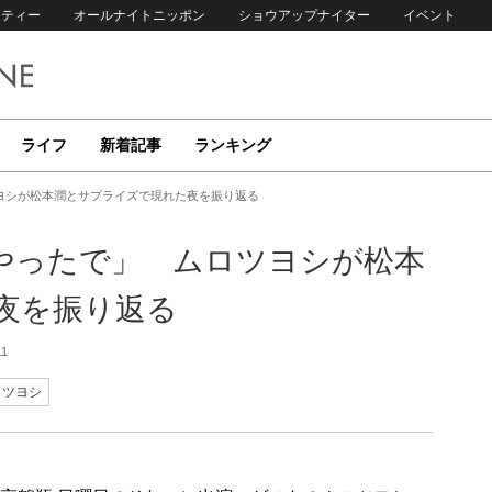
リティー
オールナイトニッポン
ショウアップナイター
イベント
ライフ
新着記事
ランキング
ヨシが松本潤とサプライズで現れた夜を振り返る
やったで」 ムロツヨシが松本
夜を振り返る
11
ロツヨシ