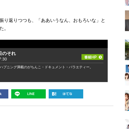
。
振り返りつつも、「ああいうなん、おもろいな」と
た。
日のそれ
:30
ハプニング満載のがちんこ・ドキュメント・バラエティー。