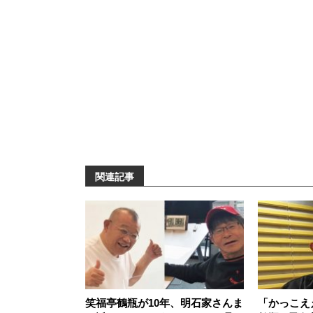
関連記事
笑福亭鶴瓶が10年、明石家さんま
「かっこえ