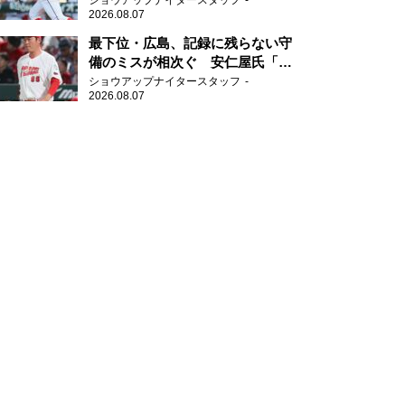
ショウアップナイタースタッフ
2026.08.07
最下位・広島、記録に残らない守
備のミスが相次ぐ 安仁屋氏「最
近守りのミスが多い」
ショウアップナイタースタッフ
2026.08.07