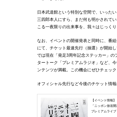
日本武道館という特別な空間で、いったい
三四郎本人にすら、まだ何も明かされていな
こる一夜限りの出来事を、我々はじっくり
なお、イベントの開催発表と同時に、番組
にて、チケット最速先行（抽選）が開始し
では現在「発足3周年記念ステッカー」の
タートーク「プレミアムラジオ」など、今
ンテンツが満載。この機会にぜひチェック
オフィシャル先行など今後のチケット情報
【イベント情報】
「ニッポン放送開
プレミアムライブ 