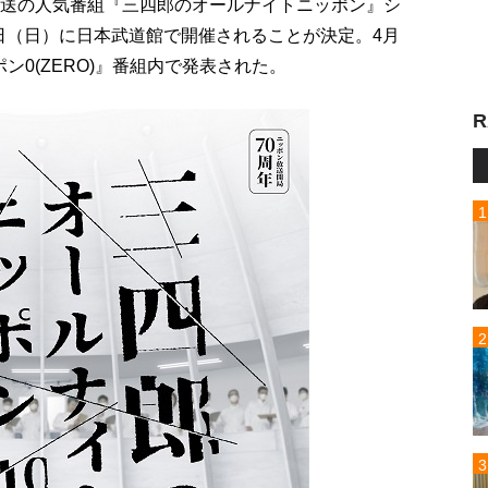
放送の人気番組『三四郎のオールナイトニッポン』シ
24日（日）に日本武道館で開催されることが決定。4月
ン0(ZERO)』番組内で発表された。
R