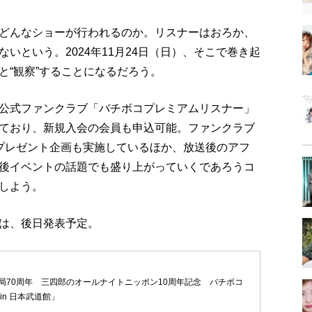
どんなショーが行われるのか。リスナーはおろか、
いという。2024年11月24日（日）、そこで巻き起
と“観察”することになるだろう。
公式ファンクラブ「バチボコプレミアムリスナー」
ており、新規入会の会員も申込可能。ファンクラブ
プレゼント企画も実施しているほか、放送後のアフ
後イベントの話題でも盛り上がっていくであろうコ
しよう。
は、後日発表予定。
局70周年 三四郎のオールナイトニッポン10周年記念 バチボコ
in 日本武道館」