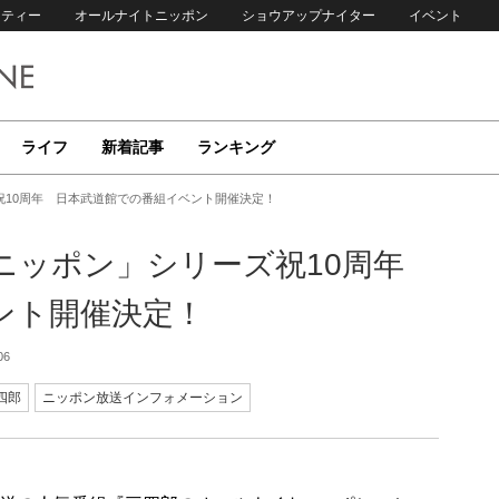
リティー
オールナイトニッポン
ショウアップナイター
イベント
ライフ
新着記事
ランキング
祝10周年 日本武道館での番組イベント開催決定！
ニッポン」シリーズ祝10周年
ント開催決定！
06
四郎
ニッポン放送インフォメーション