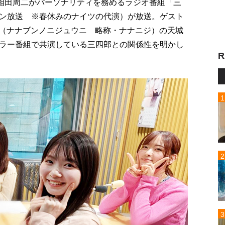
の相田周二がパーソナリティを務めるラジオ番組「三
ン放送 ※春休みのナイツの代演）が放送。ゲスト
7（ナナブンノニジュウニ 略称・ナナニジ）の天城
ラー番組で共演している三四郎との関係性を明かし
R