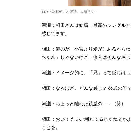
22/7・涼花萌、河瀬詩、天城サリー
河瀬：相田さんは結構、最新のシングルと
感じてます。
相田：俺のが（小宮より愛が）あるからね
ちゃん」じゃないけど、僕らはそんな感じ
河瀬：イメージ的に、「兄」って感じはし
相田：なるほど。どんな感じ？ 公式の何
河瀬：ちょっと離れた親戚の……（笑）
相田：おい！ だいぶ離れてるじゃねぇか
ことを。