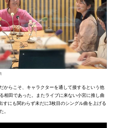
萌
7だからこそ、キャラクターを通して接するという他
る相田であった。またライブに来ない小宮に推し曲
を出すにも関わらず未だに3枚目のシングル曲を上げる
た。