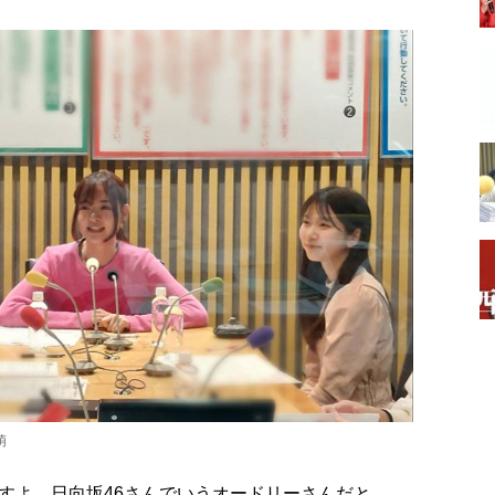
萌
すよ。日向坂46さんでいうオードリーさんだと、