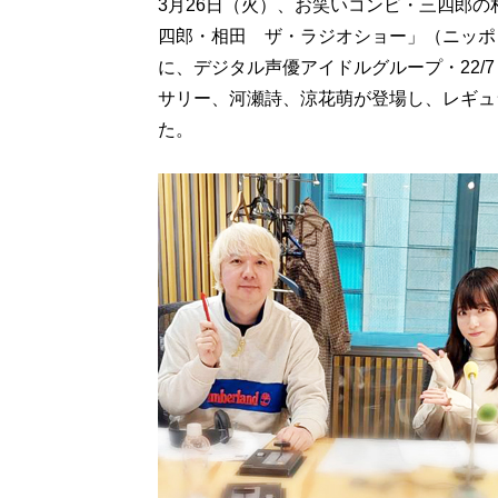
3月26日（火）、お笑いコンビ・三四郎
四郎・相田 ザ・ラジオショー」（ニッポ
に、デジタル声優アイドルグループ・22/
サリー、河瀬詩、涼花萌が登場し、レギュ
た。