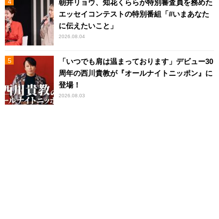
朝井リョウ、知花くららが特別審査員を務めた
エッセイコンテストの特別番組「#いまあなた
に伝えたいこと」
2026.08.04
「いつでも肩は温まっております」デビュー30
周年の西川貴教が『オールナイトニッポン』に
登場！
2026.08.03