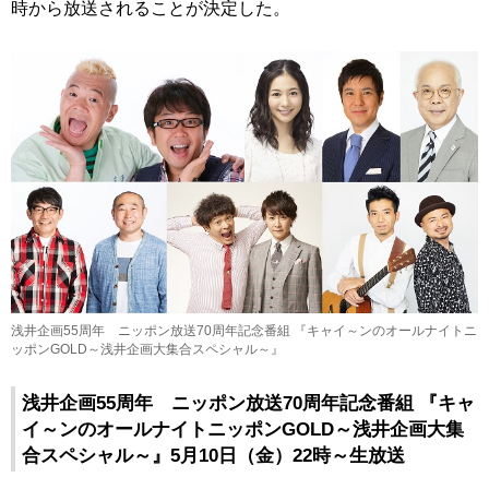
時から放送されることが決定した。
浅井企画55周年 ニッポン放送70周年記念番組 『キャイ～ンのオールナイトニ
ッポンGOLD～浅井企画大集合スペシャル～』
浅井企画55周年 ニッポン放送70周年記念番組 『キャ
イ～ンのオールナイトニッポンGOLD～浅井企画大集
合スペシャル～』5月10日（金）22時～生放送