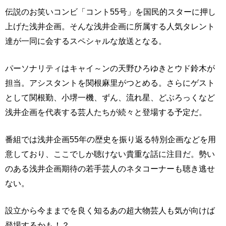
伝説のお笑いコンビ「コント55号」を国民的スターに押し
上げた浅井企画。そんな浅井企画に所属する人気タレント
達が一同に会するスペシャルな放送となる。
パーソナリティはキャイ～ンの天野ひろゆきとウド鈴木が
担当。アシスタントを関根麻里がつとめる。さらにゲスト
として関根勤、小堺一機、ずん、流れ星、どぶろっくなど
浅井企画を代表する芸人たちが続々と登場する予定だ。
番組では浅井企画55年の歴史を振り返る特別企画などを用
意しており、ここでしか聴けない貴重な話に注目だ。勢い
のある浅井企画期待の若手芸人のネタコーナーも聴き逃せ
ない。
設立から今ままでを良く知るあの超大物芸人も気が向けば
登場するかも！？