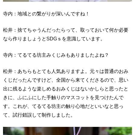
寺内：地域との繋がりが深いんですね！
松井：捨てちゃうんだったらって、取っておいて何か必要
なら作りましょうとSDGｓを意識しています。
寺内：てるてる坊主みくじみもありましたよね？
松井：あちらもとても人気ありますよ。元々は普通のおみ
くじだったんですけど、全国から来てくださるので、思い
出に残るような楽しめるおみくじはないかしらと思ったと
きに、ふにふにした手触りのマスコットを見つけたんで
す。これが、てるてる坊主の触り心地だといいなと思っ
て、試行錯誤して制作しました。