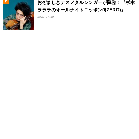
おぞましきデスメタルシンガーが降臨！『杉本
ラララのオールナイトニッポン0(ZERO)』
2026.07.19