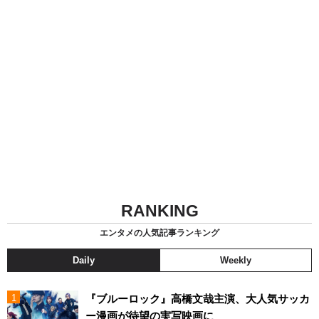
RANKING
エンタメの人気記事ランキング
Daily
Weekly
『ブルーロック』高橋文哉主演、大人気サッカ
ー漫画が待望の実写映画に