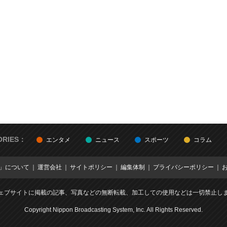
ORIES：
エンタメ
ニュース
スポーツ
コラム
E」について
運営会社
サイトポリシー
編集体制
プライバシーポリシー
ェブサイトに掲載の記事、写真などの無断転載、加工しての使用などは一切禁止し
Copyright Nippon Broadcasting System, Inc. All Rights Reserved.