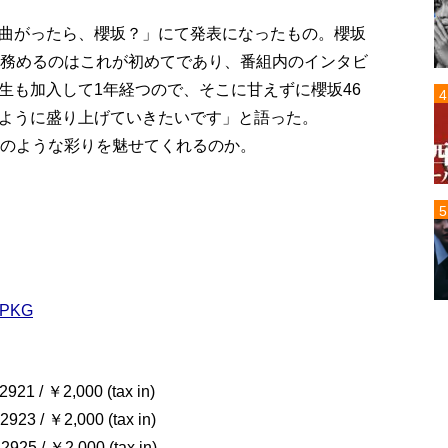
曲がったら、櫻坂？」にて発表になったもの。櫻坂
を務めるのはこれが初めてであり、番組内のインタビ
生も加入して1年経つので、そこに甘えずに櫻坂46
ように盛り上げていきたいです」と語った。
どのような彩りを魅せてくれるのか。
u_PKG
 / ￥2,000 (tax in)
 / ￥2,000 (tax in)
 / ￥2,000 (tax in)