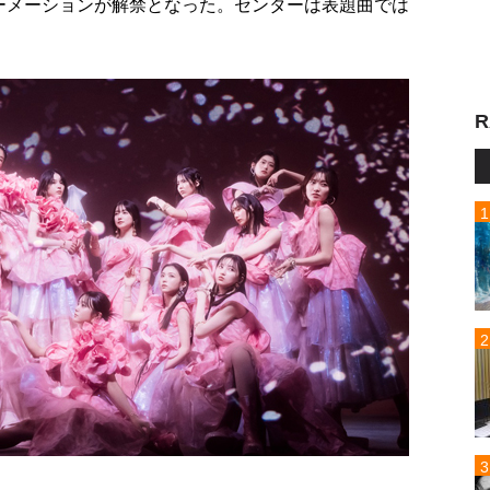
ォーメーションが解禁となった。センターは表題曲では
R