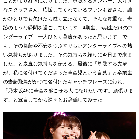
ことがより好きになりました。尊敬するメンバー、大好き
なスタッフさん、応援してくれているファンも皆さん、誰
かひとりでも欠けたら成り立たなくて、そんな貴重な、奇
跡のような瞬間を過ごしています。4期生、5期生だけのア
ンダーライブ、一人ひとり葛藤があったと思います。で
も、その葛藤や不安をつぶすぐらいアンダーライブへの熱
い気持ちがありました。その気持ちを頼りに今日まで来ま
した」と素直な気持ちを伝える。最後に「尊敬する先輩
が、私に名付けてくださった革命児という言葉」と卒業生
の齋藤飛鳥がかつて名付けたキャッチフレーズに触れ、
「乃木坂46に革命を起こせる人になりたいです。頑張りま
す」と宣言してから深々とお辞儀してみせた。