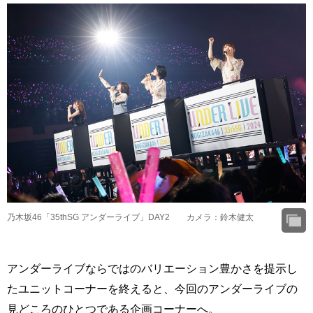
乃木坂46「35thSG アンダーライブ」DAY2 カメラ：鈴木健太
アンダーライブならではのバリエーション豊かさを提示し
たユニットコーナーを終えると、今回のアンダーライブの
見どころのひとつである企画コーナーへ。