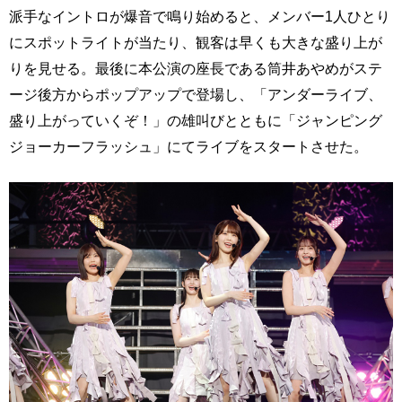
派手なイントロが爆音で鳴り始めると、メンバー1人ひとり
にスポットライトが当たり、観客は早くも大きな盛り上が
りを見せる。最後に本公演の座長である筒井あやめがステ
ージ後方からポップアップで登場し、「アンダーライブ、
盛り上がっていくぞ！」の雄叫びとともに「ジャンピング
ジョーカーフラッシュ」にてライブをスタートさせた。