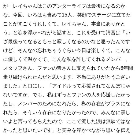
が「レイちゃんはこのアンダーライブは最後になるのか
な。今回、いろはも含めて15人、笑顔でステージに立てた
ことがすごくうれしくて。レイちゃん、本当にありがと
う」と涙を浮かべながら話すと、これを受けて清宮は「い
ざ最後ってなるともっと寂しくなるのかなと思ったんです
けど、そんなの忘れちゃうぐらい今日は楽しくて。こんな
に優しくて温かくて、こんな私を許してくれるメンバー、
スタッフさん、ファンの皆さんに支えられていたから6年間
走り続けられたんだと思います。本当にありがとうござい
ました」と口にし、「アイドルって応援されてなんぼじゃ
ないですか。でも、私はずっとファンの人を応援したかっ
たし、メンバーのためになれたら、私の存在がプラスにな
れたら、そういう存在になりたかったので、みんなに寂し
いよと言ってもらえたので、ここで流した涙は無駄ではな
かったと思いたいです」と笑みを浮かべながら思いを伝え