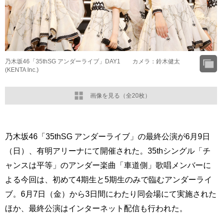
乃木坂46「35thSG アンダーライブ」DAY1 カメラ：鈴木健太
(KENTA Inc.)
画像を見る（全20枚）
乃木坂46「35thSG アンダーライブ」の最終公演が6月9日
（日）、有明アリーナにて開催された。35thシングル「チ
ャンスは平等」のアンダー楽曲「車道側」歌唱メンバーに
よる今回は、初めて4期生と5期生のみで臨むアンダーライ
ブ。6月7日（金）から3日間にわたり同会場にて実施された
ほか、最終公演はインターネット配信も行われた。