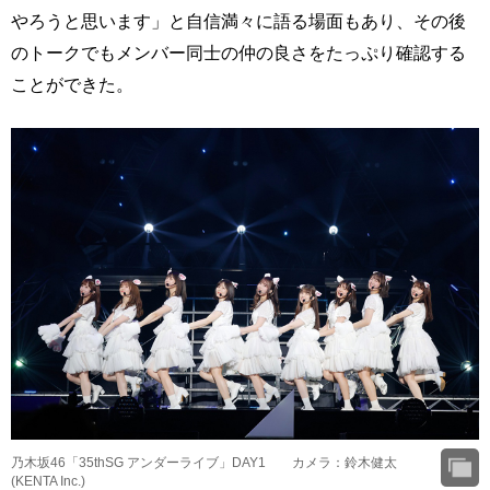
やろうと思います」と自信満々に語る場面もあり、その後
のトークでもメンバー同士の仲の良さをたっぷり確認する
ことができた。
乃木坂46「35thSG アンダーライブ」DAY1 カメラ：鈴木健太
(KENTA Inc.)