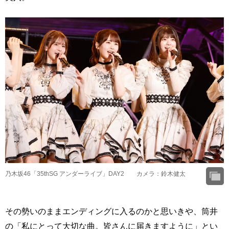
乃木坂46「35thSG アンダーライブ」DAY2 カメラ：鈴木健太
その勢いのままエンディングに入るのかと思いきや、筒井
の「私にとって大切な曲。皆さんに届きますように」とい