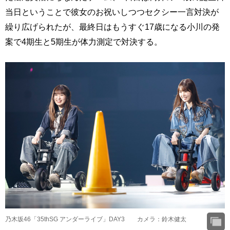
当日ということで彼女のお祝いしつつセクシー一言対決が
繰り広げられたが、最終日はもうすぐ17歳になる小川の発
案で4期生と5期生が体力測定で対決する。
乃木坂46「35thSG アンダーライブ」DAY3 カメラ：鈴木健太