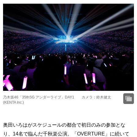
乃木坂46「35thSG アンダーライブ」DAY1 カメラ：鈴木健太
(KENTA Inc.)
奥田いろはがスケジュールの都合で初日のみの参加とな
り、14名で臨んだ千秋楽公演。「OVERTURE」に続いて