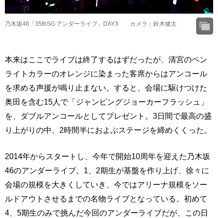
乃木坂46「35thSG アンダーライブ」DAY3 カメラ：鈴木健太
本来はここでライブは終了するはずだったが、清宮のペン
ライトカラーのオレンジに染まった客席からはアンコール
を求める声援が鳴り止まない。すると、会場に駆けつけた
奥田を含む15人で「ジャンピングジョーカーフラッシュ」
を、ダブルアンコールとしてプレゼント。3日間で最高の盛
り上がりの中、2時間半におよぶステージを締めくくった。
2014年からスタートし、今年で開始10周年を迎えた乃木坂
46のアンダーライブ。1、2期生が基盤を作り上げ、徐々に
会場の規模を大きくしていき、今ではアリーナ規模をソー
ルドアウトさせるまでの名物ライブとなっている。初めて
4、5期生のみで挑んだ今回のアンダーライブだが、この日