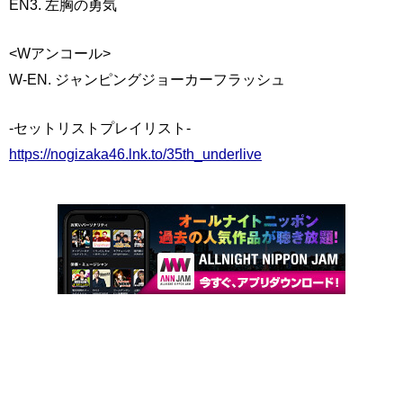
EN3. 左胸の勇気
<Wアンコール>
W-EN. ジャンピングジョーカーフラッシュ
-セットリストプレイリスト-
https://nogizaka46.lnk.to/35th_underlive