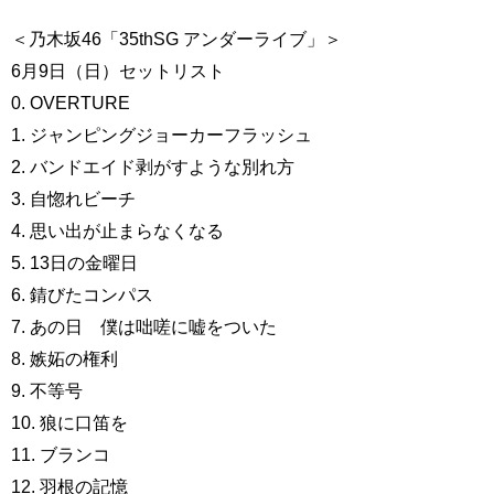
＜乃木坂46「35thSG アンダーライブ」＞
6月9日（日）セットリスト
0. OVERTURE
1. ジャンピングジョーカーフラッシュ
2. バンドエイド剥がすような別れ方
3. 自惚れビーチ
4. 思い出が止まらなくなる
5. 13日の金曜日
6. 錆びたコンパス
7. あの日 僕は咄嗟に嘘をついた
8. 嫉妬の権利
9. 不等号
10. 狼に口笛を
11. ブランコ
12. 羽根の記憶