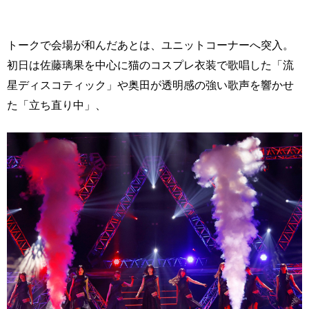
トークで会場が和んだあとは、ユニットコーナーへ突入。
初日は佐藤璃果を中心に猫のコスプレ衣装で歌唱した「流
星ディスコティック」や奥田が透明感の強い歌声を響かせ
た「立ち直り中」、