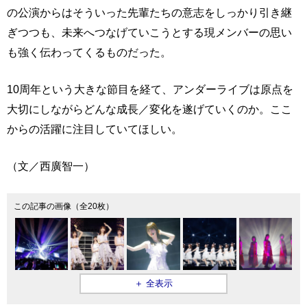
の公演からはそういった先輩たちの意志をしっかり引き継
ぎつつも、未来へつなげていこうとする現メンバーの思い
も強く伝わってくるものだった。
10周年という大きな節目を経て、アンダーライブは原点を
大切にしながらどんな成長／変化を遂げていくのか。ここ
からの活躍に注目していてほしい。
（文／西廣智一）
この記事の画像（全20枚）
＋ 全表示