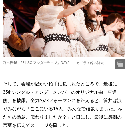
乃木坂46「35thSG アンダーライブ」DAY2 カメラ：鈴木健太
そして、会場が温かい拍手に包まれたところで、最後に
35thシングル・アンダーメンバーのオリジナル曲「車道
側」を披露。全力のパフォーマンスを終えると、筒井は涙
ぐみながら「ここにいる15人、みんなで頑張りました。私
たちの熱意、伝わりましたか？」と口にし、最後に感謝の
言葉を伝えてステージを降りた。