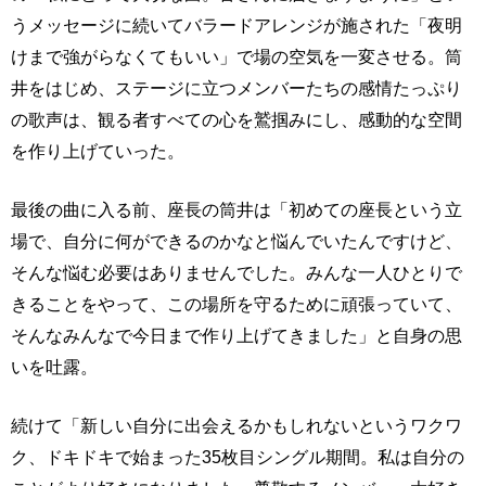
うメッセージに続いてバラードアレンジが施された「夜明
けまで強がらなくてもいい」で場の空気を一変させる。筒
井をはじめ、ステージに立つメンバーたちの感情たっぷり
の歌声は、観る者すべての心を鷲掴みにし、感動的な空間
を作り上げていった。
最後の曲に入る前、座長の筒井は「初めての座長という立
場で、自分に何ができるのかなと悩んでいたんですけど、
そんな悩む必要はありませんでした。みんな一人ひとりで
きることをやって、この場所を守るために頑張っていて、
そんなみんなで今日まで作り上げてきました」と自身の思
いを吐露。
続けて「新しい自分に出会えるかもしれないというワクワ
ク、ドキドキで始まった35枚目シングル期間。私は自分の