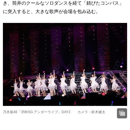
き、筒井のクールなソロダンスを経て「錆びたコンパス」
に突入すると、大きな歌声が会場を包み込む。
乃木坂46「35thSG アンダーライブ」DAY2 カメラ：鈴木健太