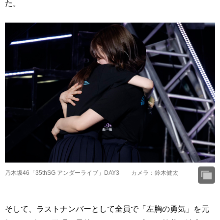
た。
乃木坂46「35thSG アンダーライブ」DAY3 カメラ：鈴木健太
そして、ラストナンバーとして全員で「左胸の勇気」を元