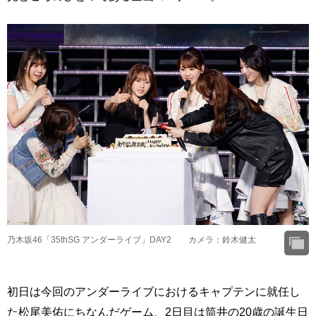
乃木坂46「35thSG アンダーライブ」DAY2 カメラ：鈴木健太
初日は今回のアンダーライブにおけるキャプテンに就任し
た松尾美佑にちなんだゲーム、2日目は筒井の20歳の誕生日