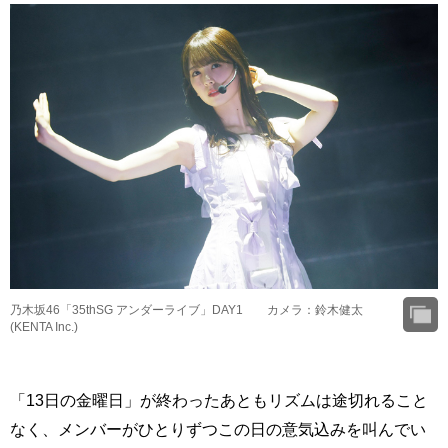
乃木坂46「35thSG アンダーライブ」DAY1 カメラ：鈴木健太
(KENTA Inc.)
「13日の金曜日」が終わったあともリズムは途切れること
なく、メンバーがひとりずつこの日の意気込みを叫んでい