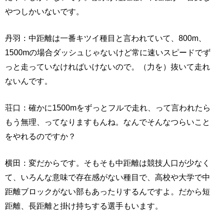
やつしかいないです。
丹羽：中距離は一番キツイ種目と言われていて、800m、
1500mの場合ダッシュじゃないけど常に速いスピードでず
っと走っていなければいけないので。（力を）抜いて走れ
ないんです。
荘口：確かに1500mをずっとフルで走れ、って言われたら
もう無理、ってなりますもんね。なんでそんなつらいこと
をやれるのですか？
横田：変だからです。そもそも中距離は競技人口が少なく
て、いろんな意味で存在感がない種目で、高校や大学で中
距離ブロックがない部もあったりするんですよ。だから短
距離、長距離と掛け持ちする選手もいます。