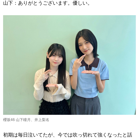
山下：ありがとうございます。優しい。
櫻坂46 山下瞳月、井上梨名
初期は毎日泣いてたが、今では吹っ切れて強くなったと話