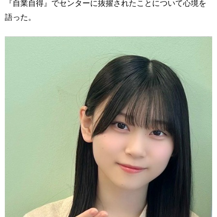
『自業自得』でセンターに抜擢されたことについて心境を
語った。