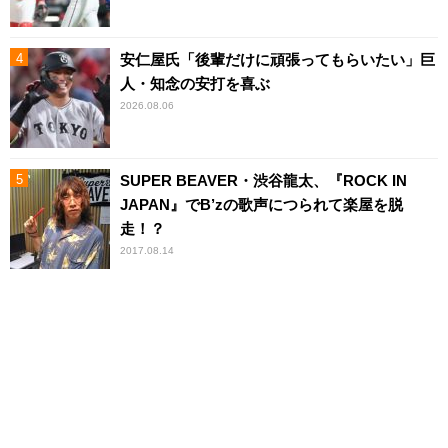
安仁屋氏「後輩だけに頑張ってもらいたい」巨
人・知念の安打を喜ぶ
2026.08.06
SUPER BEAVER・渋谷龍太、『ROCK IN
JAPAN』でB’zの歌声につられて楽屋を脱
走！？
2017.08.14