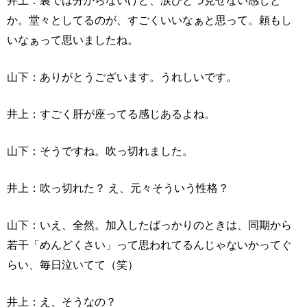
井上：裏では分からないけど、涙ひとつ見せない感じと
か。堂々としてるのが、すごくいいなぁと思って。頼もし
いなぁって思いましたね。
山下：ありがとうございます。うれしいです。
井上：すごく肝が座ってる感じあるよね。
山下：そうですね。吹っ切れました。
井上：吹っ切れた？ え、元々そういう性格？
山下：いえ、全然。加入したばっかりのときは、同期から
若干「めんどくさい」って思われてるんじゃないかってぐ
らい、毎日泣いてて（笑）
井上：え、そうなの？