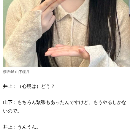
櫻坂46 山下瞳月
井上：（心境は）どう？
山下：もちろん緊張もあったんですけど、もうやるしかな
いので。
井上：うんうん。