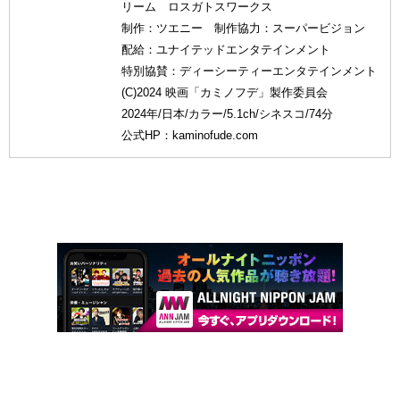
リーム ロスガトスワークス
制作：ツエニー 制作協力：スーパービジョン
配給：ユナイテッドエンタテインメント
特別協賛：ディーシーティーエンタテインメント
(C)2024 映画「カミノフデ」製作委員会
2024年/日本/カラー/5.1ch/シネスコ/74分
公式HP：kaminofude.com