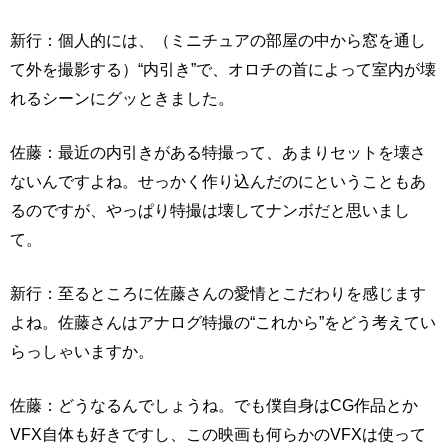
新行：個人的には、（ミニチュアの部屋の中から窓を通し
て外を撮影する）“内引き”で、オロチの首によって室内が壊
れるシーンにグッときました。
佐藤：最近の内引きがある特撮って、あまりセットを壊さ
ないんですよね。せっかく作り込んだのにということもあ
るのですが、やっぱり特撮は壊してナンボだと思いまし
て。
新行：至るところに佐藤さんの愛情とこだわりを感じます
よね。佐藤さんはアナログ特撮の“これから”をどう考えてい
らっしゃいますか。
佐藤：どうなるんでしょうね。でも僕自身はCG作品とか
VFX自体も好きですし、この映画も何らかのVFXは使って