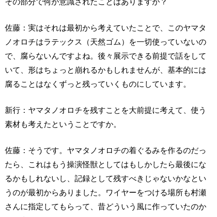
その部分で何か意識されたことはありますか？
佐藤：実はそれは最初から考えていたことで、このヤマタ
ノオロチはラテックス（天然ゴム）を一切使っていないの
で、腐らないんですよね。後々展示できる前提で話をして
いて、形はちょっと崩れるかもしれませんが、基本的には
腐ることはなくずっと残っていくものにしています。
新行：ヤマタノオロチを残すことを大前提に考えて、使う
素材も考えたということですか。
佐藤：そうです。ヤマタノオロチの着ぐるみを作るのだっ
たら、これはもう操演怪獣としてはもしかしたら最後にな
るかもしれないし、記録として残すべきじゃないかなとい
うのが最初からありました。ワイヤーをつける場所も村瀬
さんに指定してもらって、昔どういう風に作っていたのか