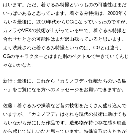
はいます。ただ、着ぐるみ特撮というものの可能性はまだ
いっぱいあると思っています。着ぐるみ特撮は、2000年く
らいを最後に、2010年代からCGになっていったのですが、
カメラやVFXの技術が上がっている中で、着ぐるみ特撮と
合わせたときの可能性はまだ沢山残っていると思います。
より洗練された着ぐるみ特撮というのは、CGとは違う、
CGのキャラクターとはまた別のベクトルで生きていくんじ
ゃないかなと。
新行：最後に、これから『カミノフデ～怪獣たちのいる島
～』をご覧になる方へのメッセージをお願いできますか。
佐藤：着ぐるみや操演など昔の技術をたくさん盛り込んで
いますが、『カミノフデ』はそれを現代の技術に助けても
らいながら形にした作品です。造形物が持つ存在感を映画
から感じてほしいなと思っています。特殊造形の人たちが