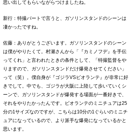
思い出してもらいながらつけましたね。
新行：特撮パートで言うと、ガソリンスタンドのシーンは
凄かったですね。
佐藤：ありがとうございます。ガソリンスタンドのシーン
は僕がやりたくて。村瀬さんから「『カミノフデ』を手伝
ってくれ」と言われたときの条件として、「特撮監督をや
りますので、ガソリンスタンドだけ爆発させてください」
って（笑）。僕自身が『ゴジラVSビオランテ』が非常に好
きでして。中でも、ゴジラが大阪に上陸して歩いていくシ
ーンで、ガソリンスタンドが爆発する場面が一番好きで、
それをやりたかったんです。ビオランテのミニチュアは25
分の1サイズなのですが、こちらは10分の1ぐらいのミニチ
ュアになっているので、より派手な爆発になっているかと
思います。