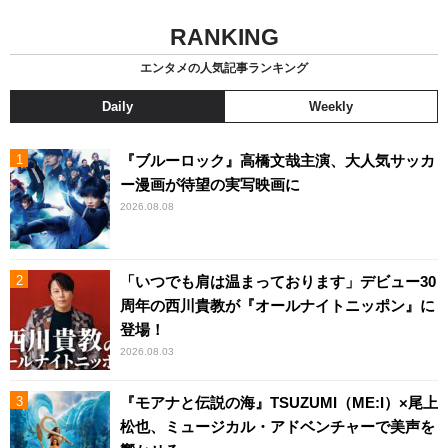
RANKING
エンタメの人気記事ランキング
Daily
Weekly
『ブルーロック』高橋文哉主演、大人気サッカ
ー漫画が待望の実写映画に
2026.08.08
「いつでも肩は温まっております」デビュー30
周年の西川貴教が『オールナイトニッポン』に
登場！
2026.08.03
『モアナと伝説の海』TSUZUMI（ME:I）×尾上
松也、ミュージカル・アドベンチャーで美声を