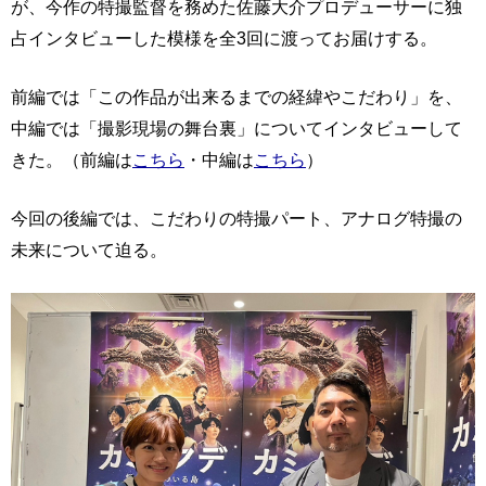
が、今作の特撮監督を務めた佐藤大介プロデューサーに独
占インタビューした模様を全3回に渡ってお届けする。
前編では「この作品が出来るまでの経緯やこだわり」を、
中編では「撮影現場の舞台裏」についてインタビューして
きた。（前編は
こちら
・中編は
こちら
）
今回の後編では、こだわりの特撮パート、アナログ特撮の
未来について迫る。