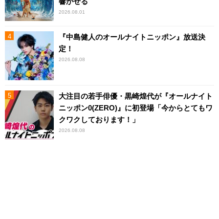
響かせる
2026.08.01
『中島健人のオールナイトニッポン』放送決
定！
2026.08.08
大注目の若手俳優・黒崎煌代が『オールナイト
ニッポン0(ZERO)』に初登場「今からとてもワ
クワクしております！」
2026.08.08