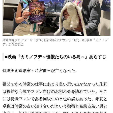
佐藤大介プロヂューサー(右)と新行市佳アナウンサー(左) (C)映画「カミノフ
デ」製作委員会
■映画『カミノフデ～怪獣たちのいる島～』あらすじ
特殊美術造形家・時宮健三が亡くなった。
祖父である時宮の仕事にあまり良い思い出がなかった朱莉
は複雑な心境でファン向けのお別れ会を訪れていた。そこ
には特撮ファンである同級生の卓也の姿もあった。朱莉と
卓也は時宮の古い知り合いだという穂積と名乗る若い男と