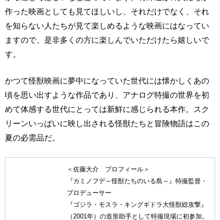
作った映画としても見てほしいし、それだけでなく、それ
を知らない人たちが見て楽しめるような映画にはなってい
ますので、是非多くの方に楽しんでいただけたら嬉しいで
す。
かつて怪獣映画に夢中になっていた世代には懐かしくあの
頃を思い出すような作品であり、アナログ特撮の世界を初
めて体感する世代にとっては新鮮に感じられる本作。スク
リーンいっぱいに映し出される怪獣たちと冒険物語はこの
夏の必需品だ。
＜佐藤大介 プロフィール＞
『カミノフデ～怪獣たちのいる島～』特撮監督・
プロデューサー
『ゴジラ・モスラ・キングギドラ大怪獣総攻撃』
（2001年）の造形助手として特撮現場に初参加。