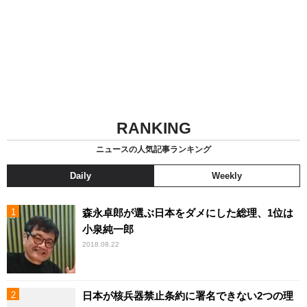
RANKING
ニュースの人気記事ランキング
Daily
Weekly
森永卓郎が選ぶ日本をダメにした総理、1位は
小泉純一郎
2018.08.22
日本が核兵器禁止条約に署名できない2つの理