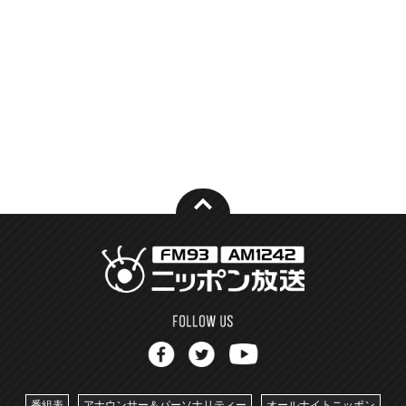
番組表
アナウンサー＆パーソナリティー
オールナイトニッポン