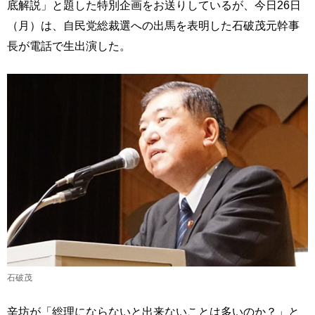
底解説」と題した特別企画をお送りしているが、今日26日
（月）は、自民党総裁選への出馬を表明した石破茂元幹事
長が電話で生出演した。
石破茂
辛坊が「総理にならないと出来ないことは多いのか？」と