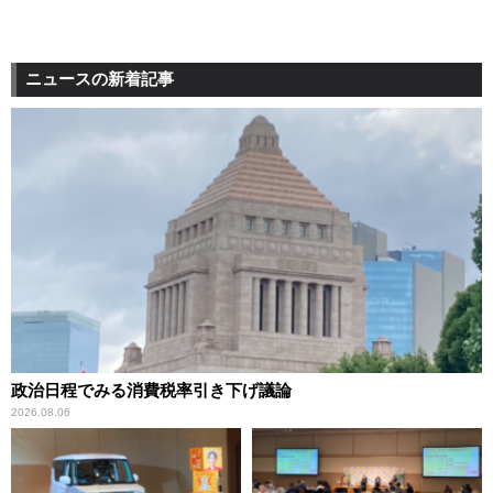
ニュースの新着記事
政治日程でみる消費税率引き下げ議論
2026.08.06