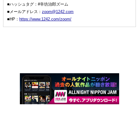
■ハッシュタグ：#辛坊治郎ズーム
■メールアドレス：
zoom@1242.com
■HP：
https://www.1242.com/zoom/