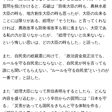
質問を投げかけると、石破は「防衛大臣の時も、農林水産
大臣の時も、地方創生大臣の時も思ったが、大臣の出来る
ことには限りがある。総理が『そうだね』と言ってくれな
ければ、農政改革も防衛省改革も前に進まない。大臣であ
る私の力が足りなかったが、『総理でないと出来ないな』
という悔しい思いは、どの大臣の時もした」と語った。
また、自民党の総裁選に向けて、「政治資金規正法でも、
ルールを守る自民党にならないと、自民党が何を言っても
誰にも聞いてもらえない。“ルールを守る自民党”というのが
一番です」と話した。
また「総理大臣になって所信表明をするとしたら、どんな
内容を盛り込むか」という辛坊からの質問には「日本を守
る」「災害があっても国民をきちんと守る体制を作る」