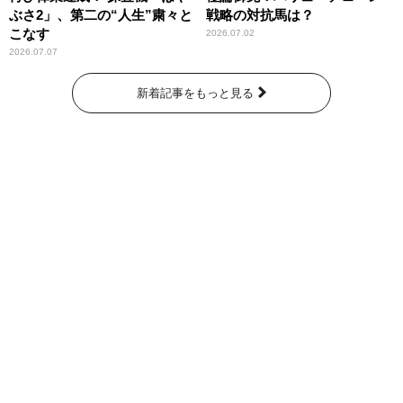
ぶさ2」、第二の“人生”粛々と
戦略の対抗馬は？
こなす
2026.07.02
2026.07.07
新着記事をもっと見る