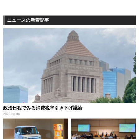
ニュースの新着記事
政治日程でみる消費税率引き下げ議論
2026.08.06