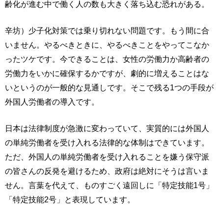
齢化が進む中で働く人の数も大きく落ち込む恐れがある。
辛坊）少子化対策では乗り切れない問題です。もう間に合
いません。やるべきときに、やるべきことをやってこなか
ったツケです。今できることは、女性の労働力か高齢者の
労働力をいかに確保するかですが、劇的に増えることはな
いというのが一般的な見通しです。そこで残る1つの手段が
外国人労働者の導入です。
日本は法律制度が急激に変わっていて、実質的には外国人
の単純労働者を受け入れる法律的な体制はできています。
ただ、外国人の単純労働者を受け入れることを嫌う保守派
の皆さんの反発を避けるため、政府は絶対にそうは言いま
せん。言葉を代えて、ものすごく遠回しに「特定技能1号」
「特定技能2号」と表現しています。