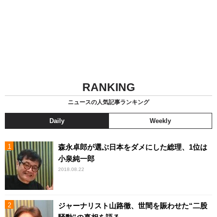
RANKING
ニュースの人気記事ランキング
Daily
Weekly
森永卓郎が選ぶ日本をダメにした総理、1位は
小泉純一郎
2018.08.22
ジャーナリスト山路徹、世間を賑わせた“二股