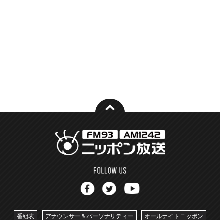
番組表
アナウンサー＆パーソナリティー
オールナイトニッポン