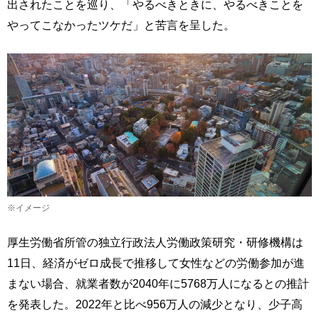
出されたことを巡り、「やるべきときに、やるべきことを
やってこなかったツケだ」と苦言を呈した。
※イメージ
厚生労働省所管の独立行政法人労働政策研究・研修機構は
11日、経済がゼロ成長で推移して女性などの労働参加が進
まない場合、就業者数が2040年に5768万人になるとの推計
を発表した。2022年と比べ956万人の減少となり、少子高