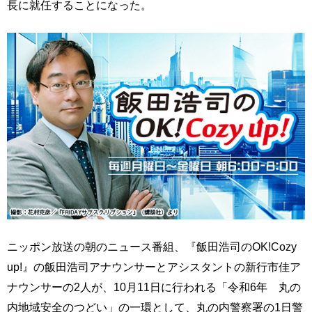
長に就任することになった。
ニッポン放送の朝のニュース番組、『飯田浩司のOK!Cozy
up!』の飯田浩司アナウンサーとアシスタントの新行市佳ア
ナウンサーの2人が、10月11日に行われる「令和6年 丸の
内地域安全のつどい」の一環として、丸の内警察署の1日警