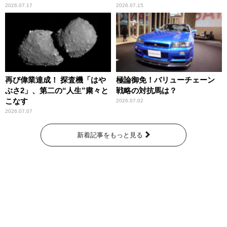
2026.07.17
2026.07.15
再び偉業達成！ 探査機「はや
極論御免！バリューチェーン
ぶさ2」、第二の“人生”粛々と
戦略の対抗馬は？
こなす
2026.07.02
2026.07.07
新着記事をもっと見る