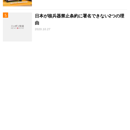
日本が核兵器禁止条約に署名できない2つの理
由
2020.10.27