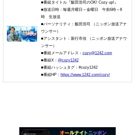
■番組タイトル『飯田浩司のOK! Cozy up!』
■放送日時：毎週月曜日～金曜日 午前6時～8
時 生放送
■パーソナリティ：飯田浩司 （ニッポン放送アナ
ウンサー）
■アシスタント：新行市佳 （ニッポン放送アナウ
ンサー）
■番組メールアドレス：
cozy@1242.com
■番組X：
@cozy1242
■番組ハッシュタグ：#cozy1242
■番組HP：
https://www.1242.com/cozy/