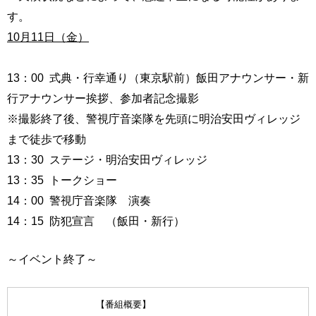
す。
10
月
11
日（金）
13：00 式典・行幸通り（東京駅前）飯田アナウンサー・新
行アナウンサー挨拶、参加者記念撮影
※撮影終了後、警視庁音楽隊を先頭に明治安田ヴィレッジ
まで徒歩で移動
13：30 ステージ・明治安田ヴィレッジ
13：35 トークショー
14：00 警視庁音楽隊 演奏
14：15 防犯宣言 （飯田・新行）
～イベント終了～
【番組概要】