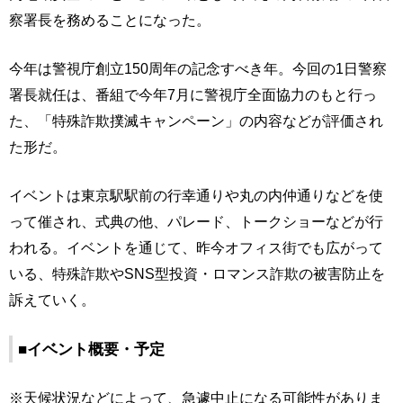
察署長を務めることになった。
今年は警視庁創立150周年の記念すべき年。今回の1日警察
署長就任は、番組で今年7月に警視庁全面協力のもと行っ
た、「特殊詐欺撲滅キャンペーン」の内容などが評価され
た形だ。
イベントは東京駅駅前の行幸通りや丸の内仲通りなどを使
って催され、式典の他、パレード、トークショーなどが行
われる。イベントを通じて、昨今オフィス街でも広がって
いる、特殊詐欺やSNS型投資・ロマンス詐欺の被害防止を
訴えていく。
■イベント概要・予定
※天候状況などによって、急遽中止になる可能性がありま