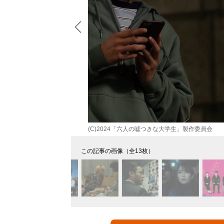
(C)2024「六人の嘘つきな大学生」製作委員会
この記事の画像（全13枚）