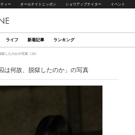
リティー
オールナイトニッポン
ショウアップナイター
イベント
ライフ
新着記事
ランキング
獄したのかの写真（13）
囚は何故、脱獄したのか」の写真