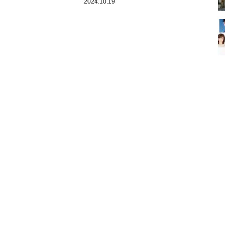
大作
出してしまった！？
2024.10.19