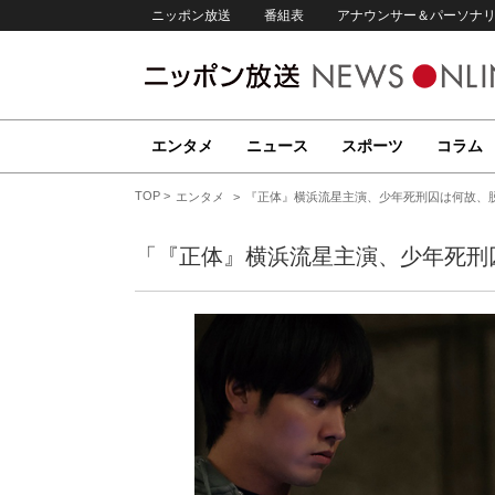
ニッポン放送
番組表
アナウンサー＆パーソナ
エンタメ
ニュース
スポーツ
コラム
TOP
エンタメ
『正体』横浜流星主演、少年死刑囚は何故、脱
「『正体』横浜流星主演、少年死刑