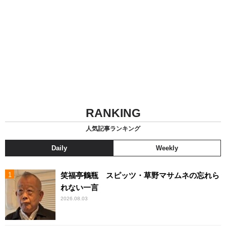
RANKING
人気記事ランキング
Daily
Weekly
笑福亭鶴瓶 スピッツ・草野マサムネの忘れら
れない一言
2026.08.03