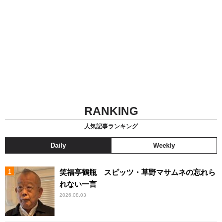
RANKING
人気記事ランキング
Daily
Weekly
笑福亭鶴瓶 スピッツ・草野マサムネの忘れら
れない一言
2026.08.03