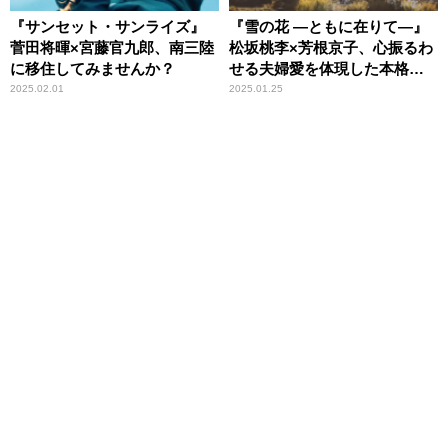
『サンセット・サンライズ』
『雪の花 ―ともに在りて―』
菅田将暉×宮藤官九郎、南三陸
松坂桃李×芳根京子、心振るわ
に移住してみませんか？
せる夫婦愛を体現した本格時
代劇
2025.02.01
2025.01.25