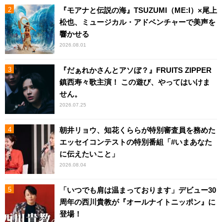
『モアナと伝説の海』TSUZUMI（ME:I）×尾上
松也、ミュージカル・アドベンチャーで美声を
響かせる
2026.08.01
『だぁれかさんとアソぼ？』FRUITS ZIPPER
鎮西寿々歌主演！ この遊び、やってはいけま
せん。
2026.07.25
朝井リョウ、知花くららが特別審査員を務めた
エッセイコンテストの特別番組「#いまあなた
に伝えたいこと」
2026.08.04
「いつでも肩は温まっております」デビュー30
周年の西川貴教が『オールナイトニッポン』に
登場！