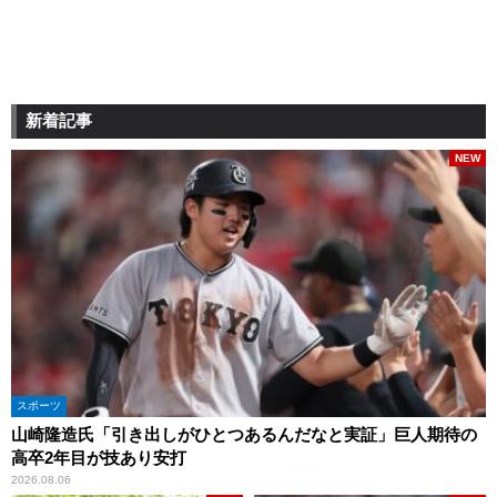
新着記事
NEW
スポーツ
山崎隆造氏「引き出しがひとつあるんだなと実証」巨人期待の
高卒2年目が技あり安打
2026.08.06