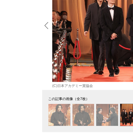
(C)日本アカデミー賞協会
この記事の画像（全7枚）