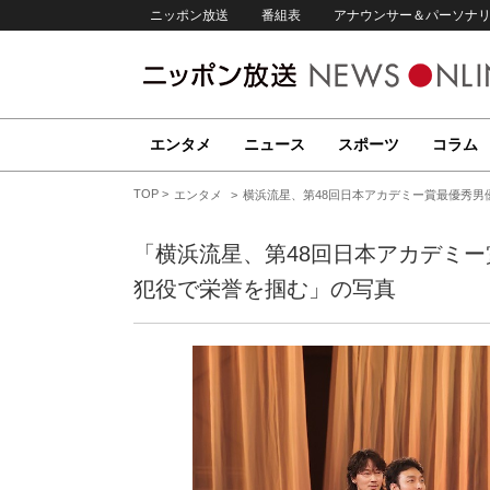
ニッポン放送
番組表
アナウンサー＆パーソナ
エンタメ
ニュース
スポーツ
コラム
TOP
エンタメ
横浜流星、第48回日本アカデミー賞最優秀男優
「横浜流星、第48回日本アカデミー
犯役で栄誉を掴む」の写真