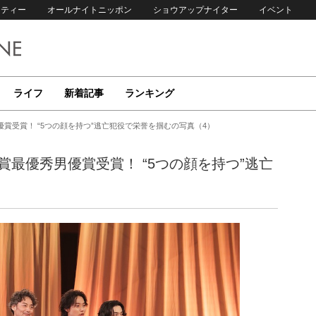
リティー
オールナイトニッポン
ショウアップナイター
イベント
ライフ
新着記事
ランキング
賞受賞！ “5つの顔を持つ”逃亡犯役で栄誉を掴むの写真（4）
賞最優秀男優賞受賞！ “5つの顔を持つ”逃亡