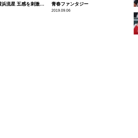
横浜流星 五感を刺激す
青春ファンタジー
ーリー
2019.09.06