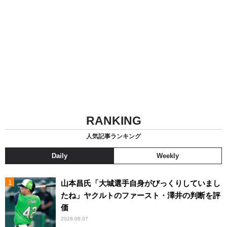
RANKING
人気記事ランキング
Daily
Weekly
山本昌氏「大城選手自身がびっくりしていまし
たね」ヤクルトのファースト・澤井の判断を評
価
2026.08.07