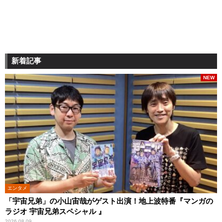
新着記事
NEW
エンタメ
「宇宙兄弟」の小山宙哉がゲスト出演！地上波特番『マンガの
ラジオ 宇宙兄弟スペシャル 』
2026.08.09