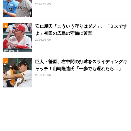
2026.08.05
安仁屋氏「こういう守りはダメ」、「ミスです
よ」初回の広島の守備に苦言
2026.08.06
巨人・笹原、右中間の打球をスライディングキ
ャッチ！山崎隆造氏「一歩でも遅れたら…」
2026.08.06