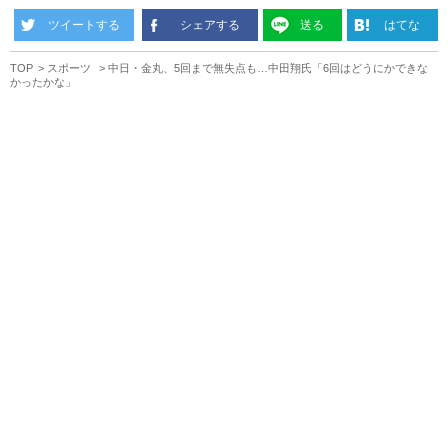
ツイートする
シェアする
送る
はてな
TOP
スポーツ
中日・金丸、5回まで無失点も…中田翔氏「6回はどうにかできな
かったかな」