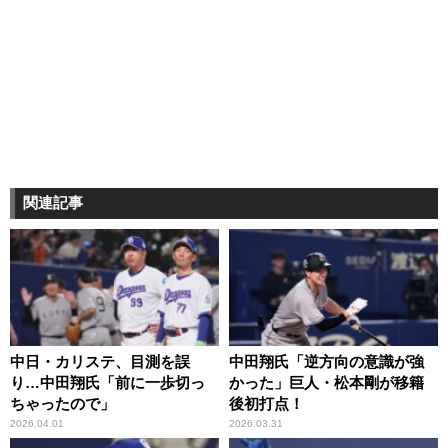
関連記事
中日・カリステ、目測を誤
中田翔氏「逆方向の意識が強
り…中田翔氏「前に一歩切っ
かった」巨人・松本剛が移籍
ちゃったので」
後初打点！
2026.04.01
2026.03.31