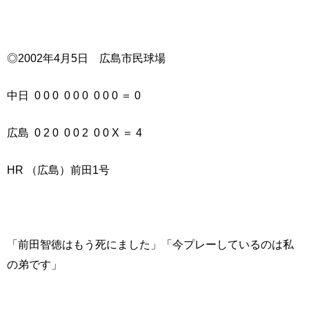
◎2002年4月5日 広島市民球場
中日 0 0 0 0 0 0 0 0 0 ＝ 0
広島 0 2 0 0 0 2 0 0 X ＝ 4
HR （広島）前田1号
「前田智徳はもう死にました」「今プレーしているのは私
の弟です」