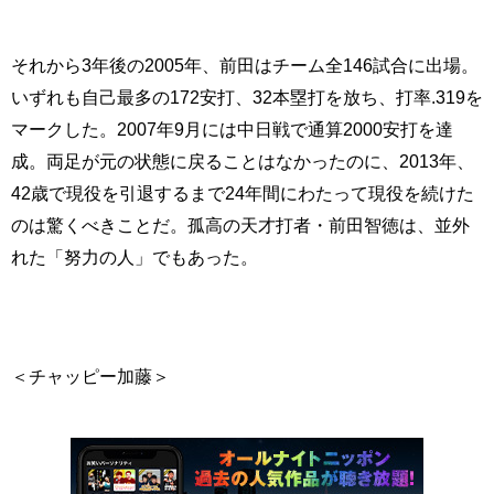
それから3年後の2005年、前田はチーム全146試合に出場。
いずれも自己最多の172安打、32本塁打を放ち、打率.319を
マークした。2007年9月には中日戦で通算2000安打を達
成。両足が元の状態に戻ることはなかったのに、2013年、
42歳で現役を引退するまで24年間にわたって現役を続けた
のは驚くべきことだ。孤高の天才打者・前田智徳は、並外
れた「努力の人」でもあった。
＜チャッピー加藤＞