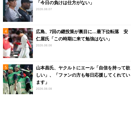
「今日の負けは仕方がない」
2026.08.07
広島、7回の継投策が裏目に…最下位転落 安
仁屋氏「この時期に来て勉強はない」
2026.08.06
山本昌氏、ヤクルトにエール「自信を持って欲
しい」、「ファンの方も毎日応援してくれてい
ます」
2026.08.08