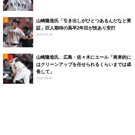
山崎隆造氏「引き出しがひとつあるんだなと実
証」巨人期待の高卒2年目が技あり安打
2026.08.06
山崎隆造氏、広島・佐々木にエール「将来的に
はクリーンアップを任せられるくらいまでは成
長して」
2026.08.06