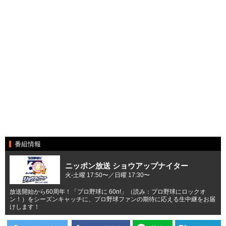
番組情報
ニッポン放送 ショウアップナイター
火-土曜 17:50〜／日曜 17:30〜
放送開始から60周年！「プロ野球に 60n!」（読み：プロ野球にロックオ
ン！）をシーズンキャッチに、プロ野球ファンの期待に応える生中継をお届
けします！