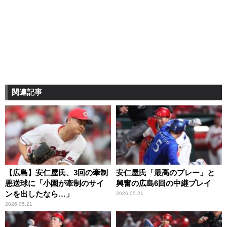
関連記事
【広島】安仁屋氏、3回の牽制
安仁屋氏「最高のプレー」と
悪送球に「小園が牽制のサイ
興奮の広島6回の中継プレイ
ンを出したなら…」
2026.05.21
2026.05.21