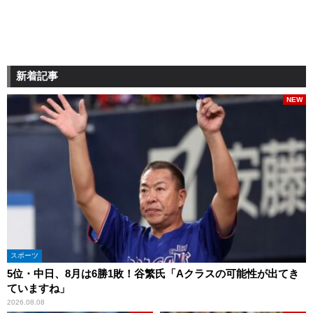
新着記事
NEW
スポーツ
5位・中日、8月は6勝1敗！谷繁氏「Aクラスの可能性が出てき
ていますね」
2026.08.08