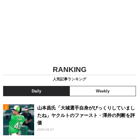
RANKING
人気記事ランキング
Daily
Weekly
山本昌氏「大城選手自身がびっくりしていまし
たね」ヤクルトのファースト・澤井の判断を評
価
2026.08.07