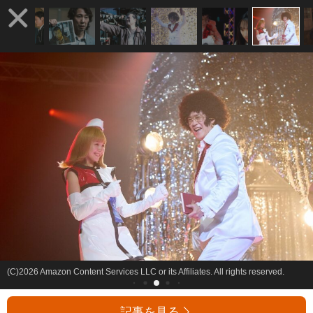
(C)2026 Amazon Content Services LLC or its Affiliates. All rights reserved.
記事を見る