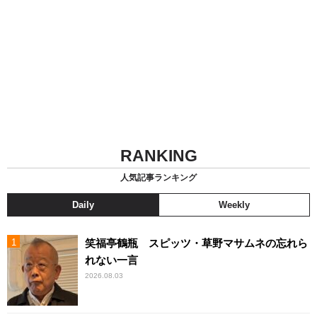
RANKING
人気記事ランキング
Daily
Weekly
笑福亭鶴瓶 スピッツ・草野マサムネの忘れら
れない一言
2026.08.03