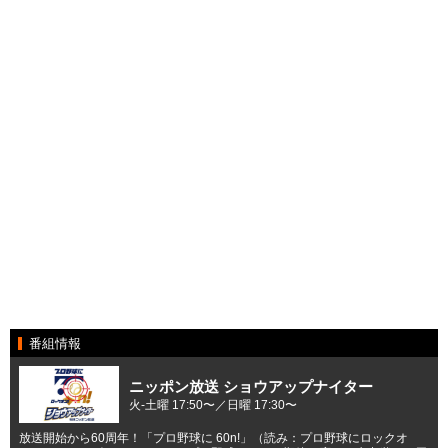
番組情報
ニッポン放送 ショウアップナイター
火-土曜 17:50〜／日曜 17:30〜
放送開始から60周年！「プロ野球に 60n!」（読み：プロ野球にロックオ