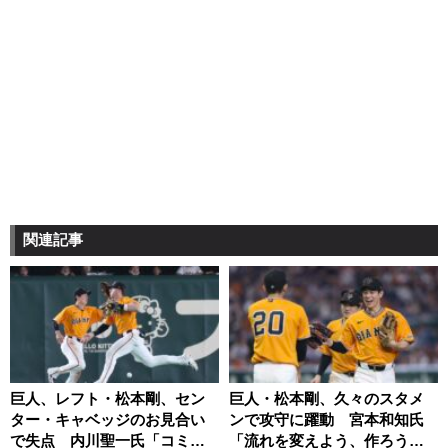
関連記事
巨人、レフト・松本剛、セン
巨人・松本剛、久々のスタメ
ター・キャベッジのお見合い
ンで攻守に躍動 宮本和知氏
で失点 内川聖一氏「コミュ
「流れを変えよう、作ろうと