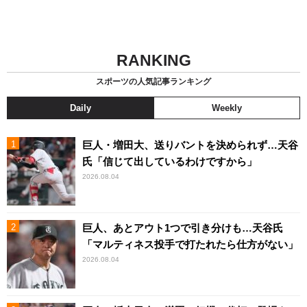
RANKING
スポーツの人気記事ランキング
Daily
Weekly
巨人・増田大、送りバントを決められず…天谷
氏「信じて出しているわけですから」
2026.08.04
巨人、あとアウト1つで引き分けも…天谷氏
「マルティネス投手で打たれたら仕方がない」
2026.08.04