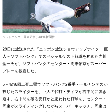
ソフトバンク・周東佑京(C)産経新聞社
28日に放送された『ニッポン放送ショウアップナイター 巨
人－ソフトバンク』でスペシャルゲスト解説を務めた内川
聖一氏が、ソフトバンクのセンター・周東佑京がスーパー
プレーを披露した。
5－4の6回二死二塁でソフトバンク2番手・ヘルナンデスが
投じたスライダーを、巨人の代打・ティマが右中間に弾き
返す。右中間を破る安打かと思われた打球を、センター・
周東がスライディングしながらスーパーキャッチ。周東は