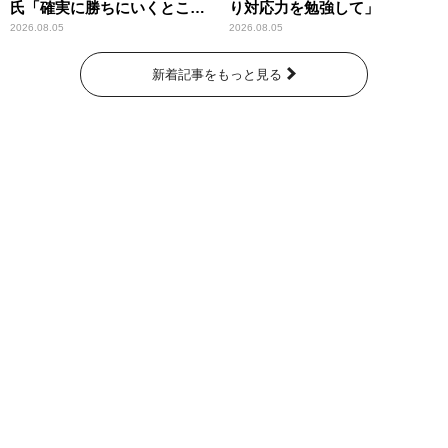
氏「確実に勝ちにいくとこ
り対応力を勉強して」
ろ」
2026.08.05
2026.08.05
新着記事をもっと見る