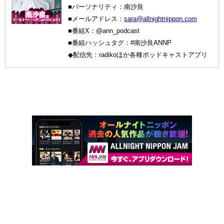
■パーソナリティ：南沙良
■メールアドレス：
sara@allnightnippon.com
■番組X：@ann_podcast
■番組ハッシュタグ：#南沙良ANNP
◆配信先：radikoほか各種ポッドキャストアプリ