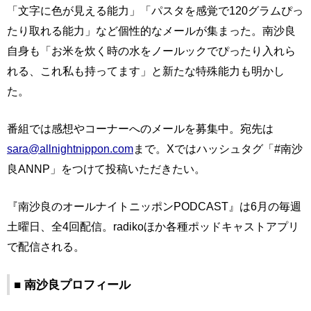
「文字に色が見える能力」「パスタを感覚で120グラムぴっ
たり取れる能力」など個性的なメールが集まった。南沙良
自身も「お米を炊く時の水をノールックでぴったり入れら
れる、これ私も持ってます」と新たな特殊能力も明かし
た。
番組では感想やコーナーへのメールを募集中。宛先は
sara@allnightnippon.com
まで。Xではハッシュタグ「#南沙
良ANNP」をつけて投稿いただきたい。
『南沙良のオールナイトニッポンPODCAST』は6月の毎週
土曜日、全4回配信。radikoほか各種ポッドキャストアプリ
で配信される。
■ 南沙良プロフィール