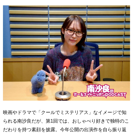
映画やドラマで「クールでミステリアス」なイメージで知
られる南沙良だが、第1回では、おしゃべり好きで独特のこ
だわりを持つ素顔を披露。今年公開の出演作を自ら振り返