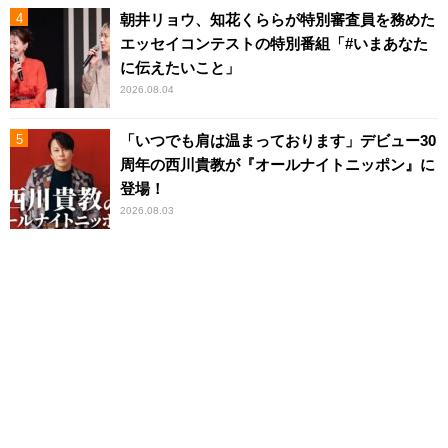
朝井リョウ、知花くららが特別審査員を務めた
エッセイコンテストの特別番組「#いまあなた
に伝えたいこと」
2026.08.04
「いつでも肩は温まっております」デビュー30
周年の西川貴教が『オールナイトニッポン』に
登場！
2026.08.03