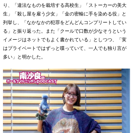
り、「違法なものを栽培する高校生」「ストーカーの美大
生」「殺し屋を雇う少女」「金の密輸に手を染める役」と
列挙し、「なかなかの犯罪をどんどんコンプリートしてい
る」と振り返った。また「クールで口数が少なそうという
イメージはネットでもよく書かれている」としつつ、「実
はプライベートではずっと喋っていて、一人でも独り言が
多い」と明かした。