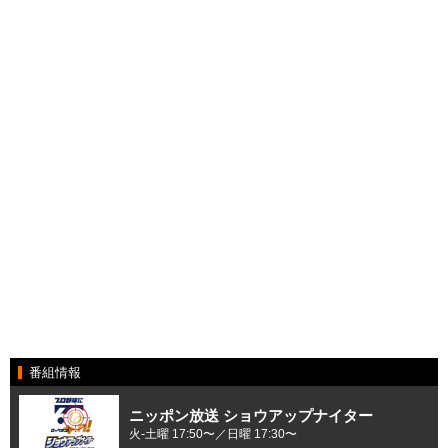
番組情報
ニッポン放送 ショウアップナイター
火-土曜 17:50〜／日曜 17:30〜