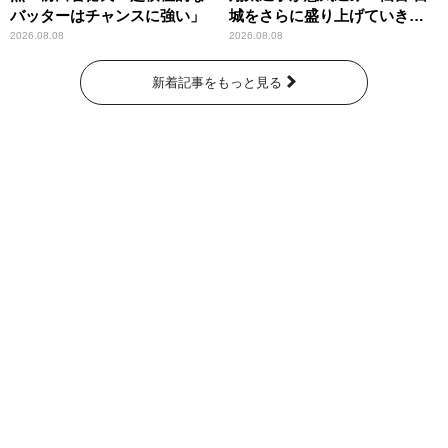
バッターはチャンスに強い」
城をさらに盛り上げていきた
いです」
2026.08.08
2026.08.08
新着記事をもっと見る