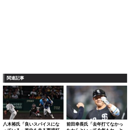
関連記事
八木裕氏「良いスパイスにな
前田幸長氏「去年打てなかっ