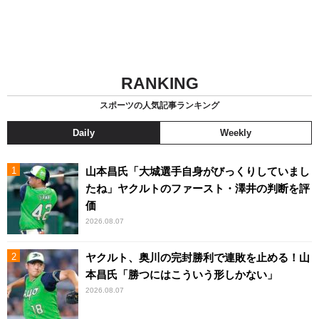
RANKING
スポーツの人気記事ランキング
Daily
Weekly
山本昌氏「大城選手自身がびっくりしていまし
たね」ヤクルトのファースト・澤井の判断を評
価
2026.08.07
ヤクルト、奥川の完封勝利で連敗を止める！山
本昌氏「勝つにはこういう形しかない」
2026.08.07