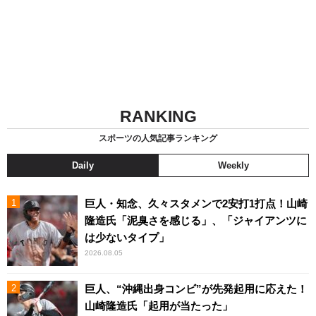
RANKING
スポーツの人気記事ランキング
Daily
Weekly
巨人・知念、久々スタメンで2安打1打点！山崎
隆造氏「泥臭さを感じる」、「ジャイアンツに
は少ないタイプ」
2026.08.05
巨人、“沖縄出身コンビ”が先発起用に応えた！
山崎隆造氏「起用が当たった」